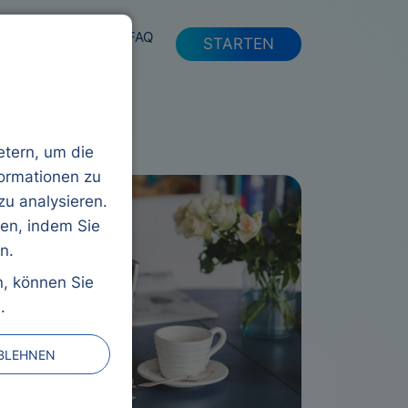
FAQ
STARTEN
etern, um die
formationen zu
zu analysieren.
ren, indem Sie
n.
n, können Sie
.
ABLEHNEN