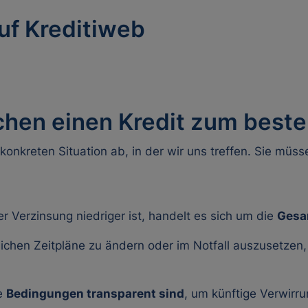
uf Kreditiweb
hen einen Kredit zum best
konkreten Situation ab, in der wir uns treffen. Sie mü
er Verzinsung niedriger ist, handelt es sich um die
Gesa
ichen Zeitpläne zu ändern oder im Notfall auszusetzen, i
se
Bedingungen transparent sind
, um künftige Verwirr