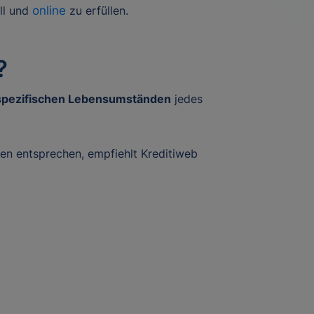
ll und
online
zu erfüllen.
?
spezifischen Lebensumständen
jedes
sen entsprechen, empfiehlt Kreditiweb