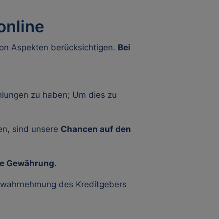
online
von Aspekten berücksichtigen.
Bei
hlungen zu haben; Um dies zu
en, sind unsere
Chancen auf den
die Gewährung.
kowahrnehmung des Kreditgebers