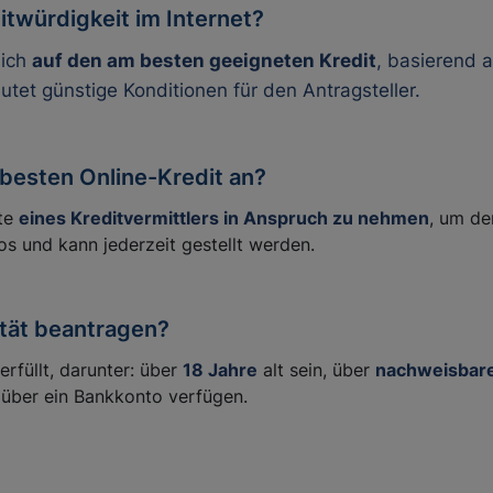
twürdigkeit im Internet?
sich
auf den am besten geeigneten Kredit
, basierend 
utet günstige Konditionen für den Antragsteller.
 besten Online-Kredit an?
ste
eines Kreditvermittlers in Anspruch zu nehmen
, um de
los und kann jederzeit gestellt werden.
ität beantragen?
rfüllt, darunter: über
18 Jahre
alt sein, über
nachweisbar
über ein Bankkonto verfügen.