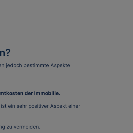
en?
ssen jedoch bestimmte Aspekte
mtkosten der Immobilie.
st ein sehr positiver Aspekt einer
ung zu vermeiden.