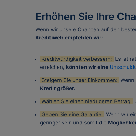
Erhöhen Sie Ihre Cha
Wenn wir unsere Chancen auf den besten
Kreditiweb empfehlen wir:
Kreditwürdigkeit verbessern:
Es ist r
erreichen,
könnten wir eine
Umschuldun
Steigern Sie unser Einkommen:
Wenn w
Kredit größer.
Wählen Sie einen niedrigeren Betrag:
J
Geben Sie eine Garantie:
Wenn wir e
geringer sein und somit die
Möglichkei