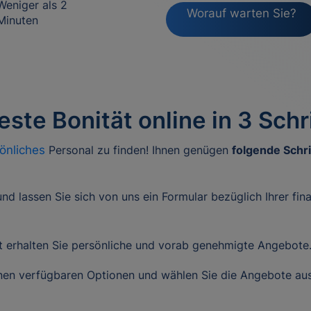
Weniger als 2
Worauf warten Sie?
Minuten
ste Bonität online in 3 Schr
sönliches
Personal zu finden! Ihnen genügen
folgende Schri
d lassen Sie sich von uns ein Formular bezüglich Ihrer fina
t erhalten Sie persönliche und vorab genehmigte Angebote
en verfügbaren Optionen und wählen Sie die Angebote aus,