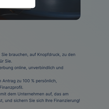
e Sie brauchen, auf Knopfdruck, zu den
ür Sie.
erbung online, unverbindlich und
n Antrag zu 100 % persönlich,
inanzprofil.
 mit dem Unternehmen auf, das am
t, und sichern Sie sich Ihre Finanzierung!