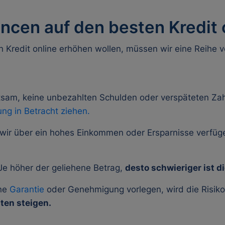
ncen auf den besten Kredit 
 Kredit online erhöhen wollen, müssen wir eine Reihe 
atsam, keine unbezahlten Schulden oder verspäteten Za
g in Betracht ziehen.
ir über ein hohes Einkommen oder Ersparnisse verfüg
e höher der geliehene Betrag,
desto schwieriger ist 
ine
Garantie
oder Genehmigung vorlegen, wird die Risi
ten steigen.