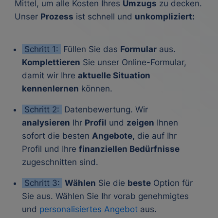
Mittel, um alle Kosten Ihres
Umzugs
zu decken.
Unser
Prozess
ist schnell und
unkompliziert:
Schritt 1:
Füllen Sie das
Formular
aus.
Komplettieren
Sie unser Online-Formular,
damit wir Ihre
aktuelle Situation
kennenlernen
können.
Schritt 2:
Datenbewertung. Wir
analysieren
Ihr
Profil
und
zeigen
Ihnen
sofort die besten
Angebote,
die auf Ihr
Profil und Ihre
finanziellen Bedürfnisse
zugeschnitten sind.
Schritt 3:
Wählen
Sie die
beste
Opt
i
on für
Sie aus. Wählen Sie Ihr vorab genehmigtes
und
personalisiertes Angebot
aus.