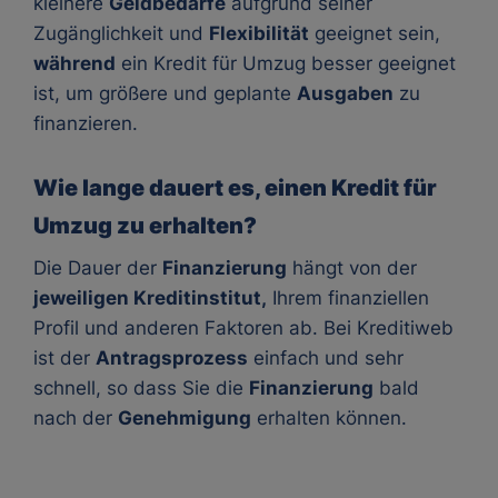
kleinere
Geldbedarfe
aufgrund seiner
Zugänglichkeit und
Flexibilität
geeignet sein,
während
ein Kredit für Umzug besser geeignet
ist, um größere und geplante
Ausgaben
zu
finanzieren.
Wie lange dauert es, einen Kredit für
Umzug zu erhalten?
Die Dauer der
Finanzierung
hängt von der
jeweiligen Kreditinstitut,
Ihrem finanziellen
Profil und anderen Faktoren ab. Bei Kreditiweb
ist der
Antragsprozess
einfach und sehr
schnell, so dass Sie die
Finanzierung
bald
nach der
Genehmigung
erhalten können.