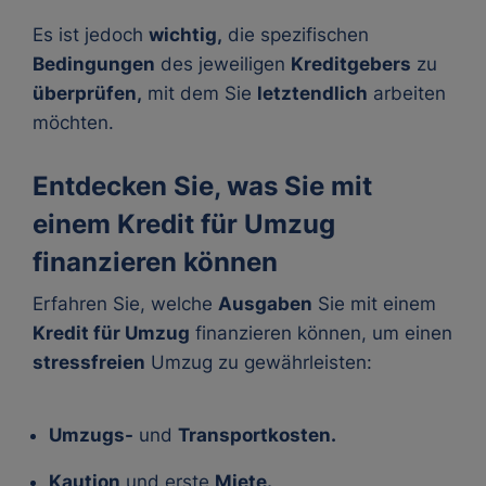
Es ist jedoch
wichtig,
die spezifischen
Bedingungen
des jeweiligen
Kreditgebers
zu
überprüfen,
mit dem Sie
letztendlich
arbeiten
möchten.
Entdecken Sie, was Sie mit
einem Kredit für Umzug
finanzieren können
Erfahren Sie, welche
Ausgaben
Sie mit einem
Kredit für Umzug
finanzieren können, um einen
stressfreien
Umzug zu gewährleisten:
Umzugs-
und
Transportkosten.
Kaution
und erste
Miete.