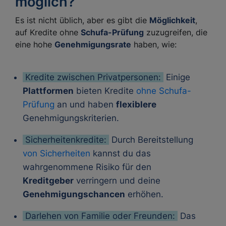
möglich?
Es ist nicht üblich, aber es gibt die
Möglichkeit
,
auf Kredite ohne
Schufa-Prüfung
zuzugreifen, die
eine hohe
Genehmigungsrate
haben, wie:
Kredite zwischen Privatpersonen:
Einige
Plattformen
bieten Kredite
ohne Schufa-
Prüfung
an und haben
flexiblere
Genehmigungskriterien.
Sicherheitenkredite:
Durch Bereitstellung
von Sicherheiten
kannst du das
wahrgenommene Risiko für den
Kreditgeber
verringern und deine
Genehmigungschancen
erhöhen.
Darlehen von Familie oder Freunden:
Das