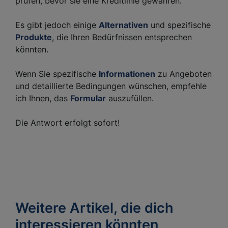
prüfen, bevor sie eine Kreditlinie gewähren.
Es gibt jedoch einige
Alternativen
und spezifische
Produkte
, die Ihren Bedürfnissen entsprechen
könnten.
Wenn Sie spezifische
Informationen
zu Angeboten
und detaillierte Bedingungen wünschen, empfehle
ich Ihnen, das
Formular
auszufüllen.
Die Antwort erfolgt sofort!
Weitere Artikel, die dich
interessieren könnten