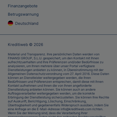
Finanzangebote
Betrugswarnung
Deutschland
Kreditiweb © 2026
Material und Transparenz. Ihre persönlichen Daten werden von
FINANSI GROUP, S.L.U. gespeichert, um den Kontakt mit Ihnen
aufrechtzuerhalten und Ihre Präferenzen und/oder Bedürfnisse zu
analysieren, um Ihnen mehrere über unser Portal verfügbare
Dienstleistungen anbieten zu können, in Übereinstimmung mit der
Allgemeinen Datenschutzverordnung vom 27. April 2016. Diese Daten
können an Dienstleister weitergegeben werden, die Ihren
Bedürfnissen und Präferenzen entsprechen, damit diese mit Ihnen
Kontakt aufnehmen und Ihnen die von Ihnen angeforderte
Dienstleistung anbieten können. Sie können auch an andere
Auftragsverarbeiter weitergegeben werden, um die korrekte
Erbringung der Dienstleistung sicherzustellen. Sie können Ihre Rechte
auf Auskunft, Berichtigung, Löschung, Einschränkung,
Übertragbarkeit und gegebenenfalls Widerspruch ausüben, indem Sie
eine Anfrage an die E-Mail-Adresse info@kreditiweb.com richten.
Wenn Sie der Meinung sind, dass die Verarbeitung Ihrer
personenbezogenen Daten nicht den geltenden Rechtsvorschriften