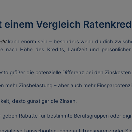
t einem Vergleich Ratenkredi
dit
kann enorm sein – besonders wenn du dich zwische
Je nach Höhe des Kredits, Laufzeit und persönliche
esto größer die potenzielle Differenz bei den Zinskosten
en mehr Zinsbelastung – aber auch mehr Einsparpotenzi
keit, desto günstiger die Zinsen.
 geben Rabatte für bestimmte Berufsgruppen oder digi
nziale voll ausschöpfen, ohne auf Transparenz oder Sic