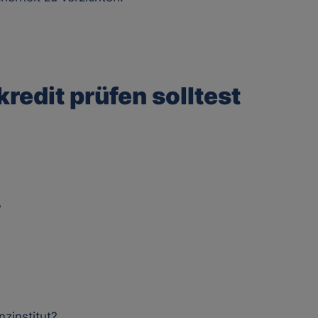
kredit prüfen solltest
?
nzinstitut?