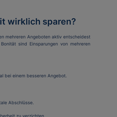
t wirklich sparen?
n mehreren Angeboten aktiv entscheidest
r Bonität sind Einsparungen von mehreren
.
al bei einem besseren Angebot.
tale Abschlüsse.
herheit zu verzichten.