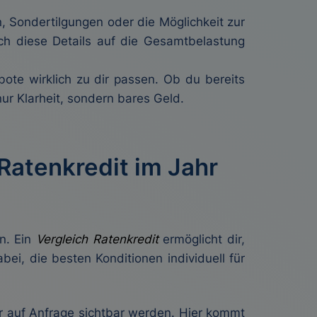
, Sondertilgungen oder die Möglichkeit zur
ich diese Details auf die Gesamtbelastung
bote wirklich zu dir passen. Ob du bereits
 nur Klarheit, sondern bares Geld.
 Ratenkredit im Jahr
en. Ein
Vergleich Ratenkredit
ermöglicht dir,
ei, die besten Konditionen individuell für
ur auf Anfrage sichtbar werden. Hier kommt