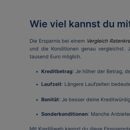
Wie viel kannst du mi
Die Ersparnis bei einem
Vergleich Ratenkre
und die Konditionen genau vergleichst. 
tausend Euro möglich.
Kreditbetrag
: Je höher der Betrag, d
Laufzeit
: Längere Laufzeiten bedeut
Bonität
: Je besser deine Kreditwürdig
Sonderkonditionen
: Manche Anbieter
Mit Kreditiweb kannst du diese Einsparpote