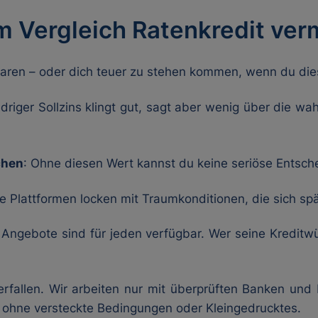
m Vergleich Ratenkredit ver
sparen – oder dich teuer zu stehen kommen, wenn du die
edriger Sollzins klingt gut, sagt aber wenig über die wa
chen
: Ohne diesen Wert kannst du keine seriöse Entsche
e Plattformen locken mit Traumkonditionen, die sich spä
e Angebote sind für jeden verfügbar. Wer seine Kreditwür
erfallen. Wir arbeiten nur mit überprüften Banken und
– ohne versteckte Bedingungen oder Kleingedrucktes.