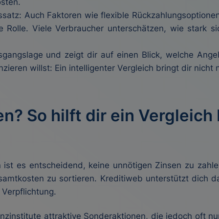
sten.
ssatz: Auch Faktoren wie flexible Rückzahlungsoptionen
ge Rolle. Viele Verbraucher unterschätzen, wie stark s
usgangslage und zeigt dir auf einen Blick, welche Ange
ieren willst: Ein intelligenter Vergleich bringt dir nicht
n? So hilft dir ein Vergleich
n ist es entscheidend, keine unnötigen Zinsen zu zahl
mtkosten zu sortieren. Kreditiweb unterstützt dich dab
Verpflichtung.
nzinstitute attraktive Sonderaktionen, die jedoch oft n