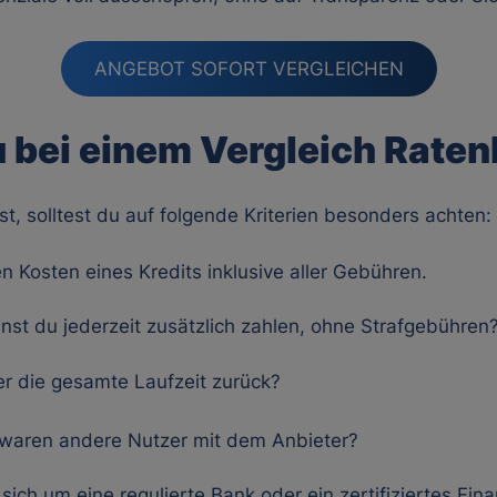
ANGEBOT SOFORT VERGLEICHEN
du bei einem Vergleich Raten
ist, solltest du auf folgende Kriterien besonders achten:
len Kosten eines Kredits inklusive aller Gebühren.
nnst du jederzeit zusätzlich zahlen, ohne Strafgebühren
ber die gesamte Laufzeit zurück?
 waren andere Nutzer mit dem Anbieter?
 sich um eine regulierte Bank oder ein zertifiziertes Fina