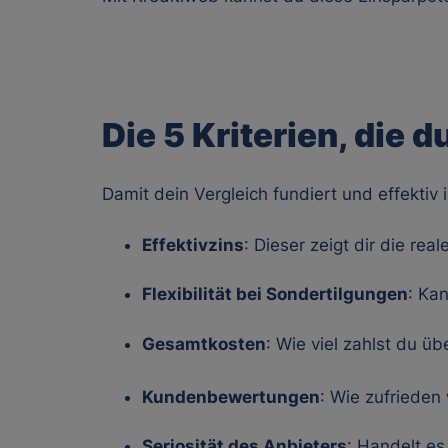
Die 5 Kriterien, die 
Damit dein Vergleich fundiert und effektiv 
Effektivzins
: Dieser zeigt dir die rea
Flexibilität bei Sondertilgungen
: Ka
Gesamtkosten
: Wie viel zahlst du ü
Kundenbewertungen
: Wie zufrieden
Seriosität des Anbieters
: Handelt es