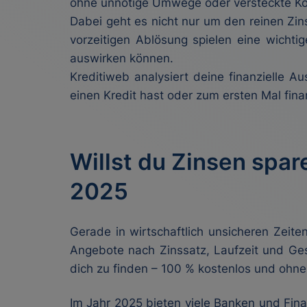
ohne unnötige Umwege oder versteckte Ko
Dabei geht es nicht nur um den reinen Zin
vorzeitigen Ablösung spielen eine wichti
auswirken können.
Kreditiweb analysiert deine finanzielle A
einen Kredit hast oder zum ersten Mal finanz
Willst du Zinsen spare
2025
Gerade in wirtschaftlich unsicheren Zeite
Angebote nach Zinssatz, Laufzeit und Gesa
dich zu finden – 100 % kostenlos und ohne 
Im Jahr 2025 bieten viele Banken und Fina