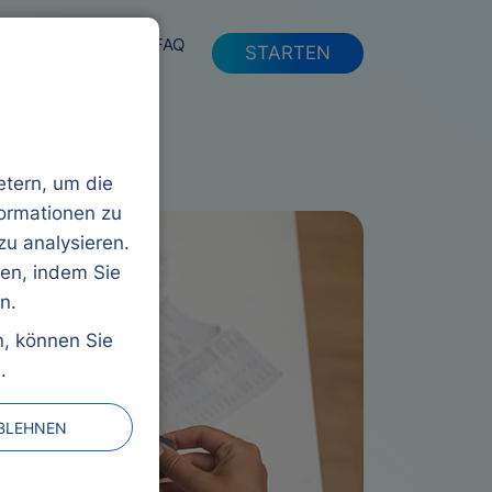
FAQ
STARTEN
etern, um die
formationen zu
zu analysieren.
ren, indem Sie
n.
n, können Sie
.
ABLEHNEN