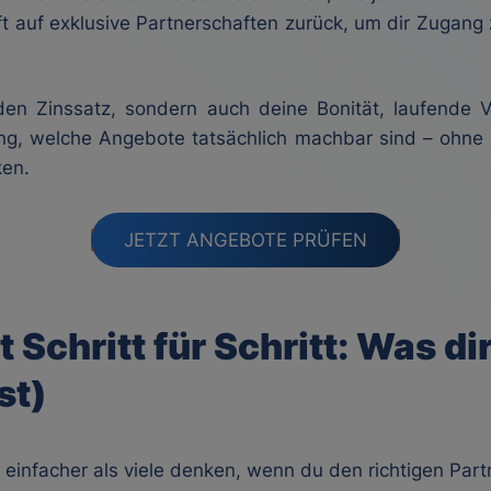
ift auf exklusive Partnerschaften zurück, um dir Zugan
en Zinssatz, sondern auch deine Bonität, laufende V
ung, welche Angebote tatsächlich machbar sind – ohn
ken.
JETZT ANGEBOTE PRÜFEN
 Schritt für Schritt: Was di
st)
 einfacher als viele denken, wenn du den richtigen Partn