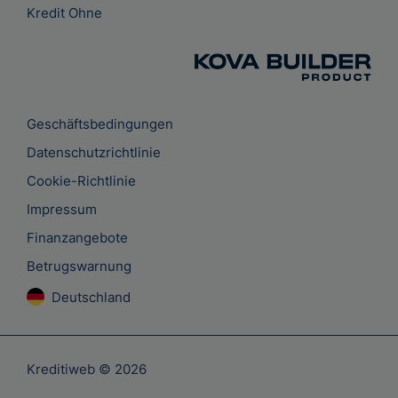
Kredit Ohne
Geschäftsbedingungen
Datenschutzrichtlinie
Cookie-Richtlinie
Impressum
Finanzangebote
Betrugswarnung
Deutschland
Kreditiweb © 2026