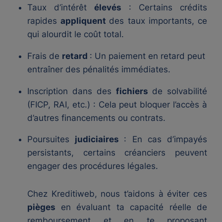
Taux d’intérêt
élevés
: Certains crédits
rapides
appliquent
des taux importants, ce
qui alourdit le coût total.
Frais de
retard
: Un paiement en retard peut
entraîner des pénalités immédiates.
Inscription dans des
fichiers
de solvabilité
(FICP, RAI, etc.) : Cela peut bloquer l’accès à
d’autres financements ou contrats.
Poursuites
judiciaires
: En cas d’impayés
persistants, certains créanciers peuvent
engager des procédures légales.
Chez Kreditiweb, nous t’aidons à éviter ces
pièges
en évaluant ta capacité réelle de
remboursement et en te proposant