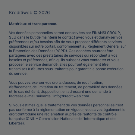
Kreditiweb © 2026
Matériaux et transparence
.
Vos données personnelles seront conservées par FINANSI GROUP,
SLU dans le but de maintenir le contact avec vous et d’analyser vos
préférences et/ou besoins afin de vous proposer différents services
disponibles sur notre portail, conformément au Règlement Général sur
la Protection des Données (RGPD). Ces données pourront être
partagées avec des prestataires de services qui répondent à vos
besoins et préférences, afin qu’ils puissent vous contacter et vous
proposer le service demandé. Elles pourront également être
transmises à d’autres sous-traitants pour garantir la bonne exécution
du service.
Vous pouvez exercer vos droits d’accès, de rectification,
d’effacement, de limitation du traitement, de portabilité des données
et, le cas échéant, d’opposition, en adressant une demande à
l’adresse e-mail suivante :
info@kreditiweb.com
.
Si vous estimez que le traitement de vos données personnelles n’est
pas conforme à la réglementation en vigueur, vous avez également le
droit d’introduire une réclamation auprès de l’autorité de contrôle
française (CNIL – Commission Nationale de l’Informatique et des
Libertés).