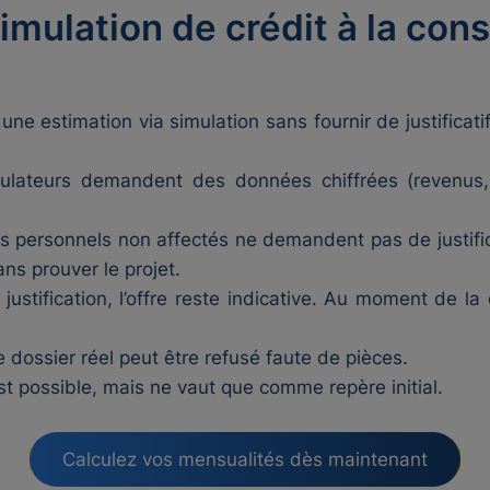
imulation de crédit à la co
 une estimation via simulation sans fournir de justificati
ulateurs demandent des données chiffrées (revenus,
ts personnels non affectés ne demandent pas de justific
ns prouver le projet.
justification, l’offre reste indicative. Au moment de la
 le dossier réel peut être refusé faute de pièces.
est possible, mais ne vaut que comme repère initial.
Calculez vos mensualités dès maintenant