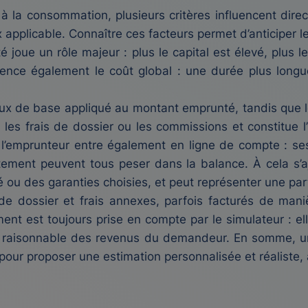
t à la consommation, plusieurs critères influencent dir
x applicable. Connaître ces facteurs permet d’anticiper l
 joue un rôle majeur : plus le capital est élevé, plus 
ence également le coût global : une durée plus longu
aux de base appliqué au montant emprunté, tandis que le
les frais de dossier ou les commissions et constitue l’
 l’emprunteur entre également en ligne de compte : ses
tement peuvent tous peser dans la balance. À cela s’a
té ou des garanties choisies, et peut représenter une part
 de dossier et frais annexes, parfois facturés de mani
ent est toujours prise en compte par le simulateur : el
 raisonnable des revenus du demandeur. En somme, un
pour proposer une estimation personnalisée et réaliste,