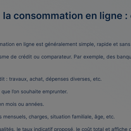
 à la consommation en ligne
mation en ligne est généralement simple, rapide et sans
anisme de crédit ou comparateur. Par exemple, des ba
dit : travaux, achat, dépenses diverses, etc.
 que l’on souhaite emprunter.
en mois ou années.
s mensuels, charges, situation familiale, âge, etc.
lités, le taux indicatif proposé, le coût total et affiche 