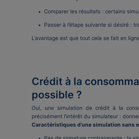
Comparer les résultats : certains sim
Passer à l’étape suivante si désiré : t
L’avantage est que tout cela se fait en li
Crédit à la consomma
possible ?
Oui, une simulation de crédit à la con
précisément l’intérêt du simulateur : donne
Caractéristiques d’une simulation sans 
Pas de signature contraignante : la si