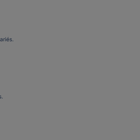
ariés.
s.