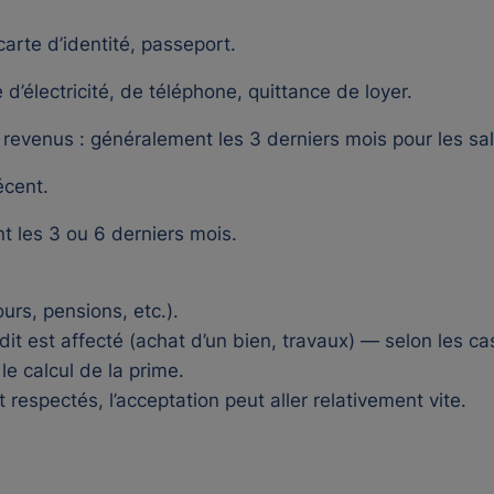
carte d’identité, passeport.
e d’électricité, de téléphone, quittance de loyer.
e revenus : généralement les 3 derniers mois pour les sal
récent.
 les 3 ou 6 derniers mois.
ours, pensions, etc.).
rédit est affecté (achat d’un bien, travaux) — selon les ca
e calcul de la prime.
t respectés, l’acceptation peut aller relativement vite.