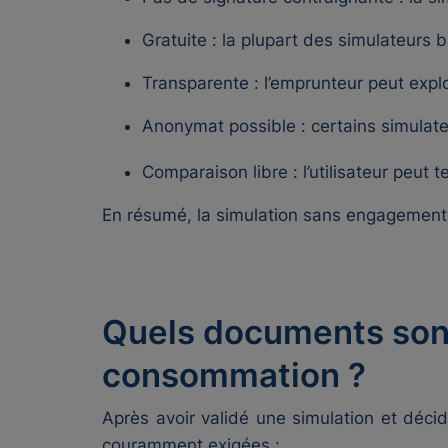
Gratuite : la plupart des simulateurs 
Transparente : l’emprunteur peut explo
Anonymat possible : certains simulate
Comparaison libre : l’utilisateur peut
En résumé, la simulation sans engagement es
Quels documents sont 
consommation ?
Après avoir validé une simulation et décidé
couramment exigées :