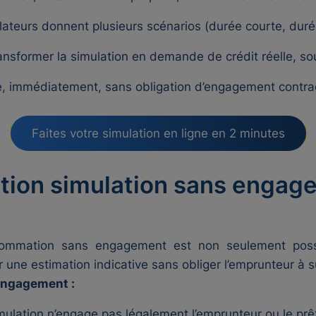
ulateurs donnent plusieurs scénarios (durée courte, duré
ransformer la simulation en demande de crédit réelle, sou
gne, immédiatement, sans obligation d’engagement contra
Faites votre simulation en ligne en 2 minutes
tion simulation sans engage
sommation sans engagement est non seulement possi
r une estimation indicative sans obliger l’emprunteur à s
engagement :
mulation n’engage pas légalement l’emprunteur ou le prê