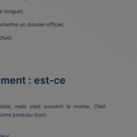
e longue).
mettre un dossier officiel.
ctuel.
ment : est-ce
ble, mais c’est souvent la norme. C’est
uivre jusqu’au bout.
teur.