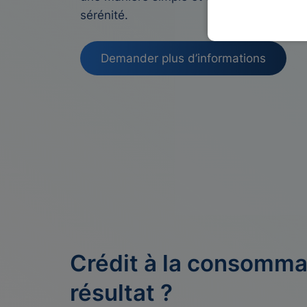
sérénité.
Demander plus d’informations
Crédit à la consommat
résultat ?