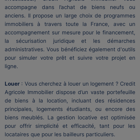
accompagne dans l’achat de biens neufs ou
anciens. Il propose un large choix de programmes
immobiliers à travers toute la France, avec un
accompagnement sur mesure pour le financement,
la sécurisation juridique et les démarches
administratives. Vous bénéficiez également d'outils
pour simuler votre prêt et suivre votre projet en
ligne.
Louer
: Vous cherchez à louer un logement ? Credit
Agricole Immobilier dispose d’un vaste portefeuille
de biens à la location, incluant des résidences
principales, logements étudiants, ou encore des
biens meublés. La gestion locative est optimisée
pour offrir simplicité et efficacité, tant pour les
locataires que pour les bailleurs particuliers.