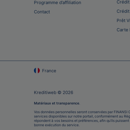
Crédit
Programme d’affiliation
Crédit
Contact
Prêt V
Carte 
France
Kreditiweb © 2026
Matériaux et transparence
.
Vos données personnelles seront conservées par FINANSI GR
services disponibles sur notre portail, conformément au Rè
répondent à vos besoins et préférences, afin qu’ils puissent
bonne exécution du service.