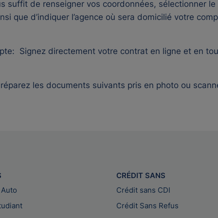
us suffit de renseigner vos coordonnées, sélectionner le
s ainsi que d’indiquer l’agence où sera domicilié votre c
mpte:
Signez directement votre contrat en ligne et en tou
réparez les documents suivants pris en photo ou scann
S
CRÉDIT SANS
 Auto
Crédit sans CDI
tudiant
Crédit Sans Refus