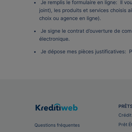
Je remplis le formulaire en ligne:
Il vo
joint), les produits et services choisi
choix ou agence en ligne).
Je signe le contrat d’ouverture de co
électronique.
Je dépose mes pièces justificatives:
P
PRÊT
Crédit
Prêt É
Questions fréquentes