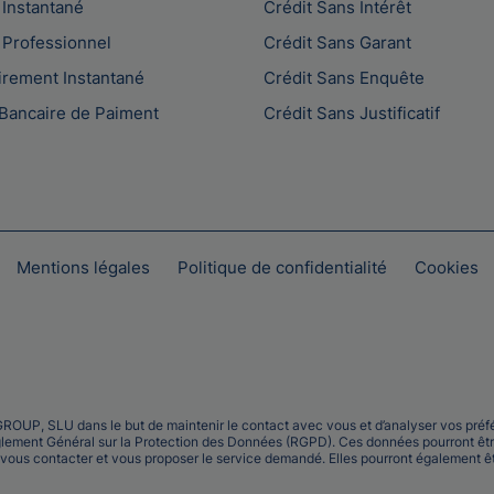
 Instantané
Crédit Sans Intérêt
 Professionnel
Crédit Sans Garant
irement Instantané
Crédit Sans Enquête
Bancaire de Paiment
Crédit Sans Justificatif
Mentions légales
Politique de confidentialité
Cookies
OUP, SLU dans le but de maintenir le contact avec vous et d’analyser vos préfé
glement Général sur la Protection des Données (RGPD). Ces données pourront êtr
 vous contacter et vous proposer le service demandé. Elles pourront également êtr