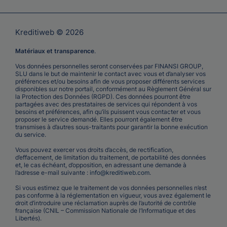
Kreditiweb © 2026
Matériaux et transparence
.
Vos données personnelles seront conservées par FINANSI GROUP,
SLU dans le but de maintenir le contact avec vous et d’analyser vos
préférences et/ou besoins afin de vous proposer différents services
disponibles sur notre portail, conformément au Règlement Général sur
la Protection des Données (RGPD). Ces données pourront être
partagées avec des prestataires de services qui répondent à vos
besoins et préférences, afin qu’ils puissent vous contacter et vous
proposer le service demandé. Elles pourront également être
transmises à d’autres sous-traitants pour garantir la bonne exécution
du service.
Vous pouvez exercer vos droits d’accès, de rectification,
d’effacement, de limitation du traitement, de portabilité des données
et, le cas échéant, d’opposition, en adressant une demande à
l’adresse e-mail suivante :
info@kreditiweb.com
.
Si vous estimez que le traitement de vos données personnelles n’est
pas conforme à la réglementation en vigueur, vous avez également le
droit d’introduire une réclamation auprès de l’autorité de contrôle
française (CNIL – Commission Nationale de l’Informatique et des
Libertés).