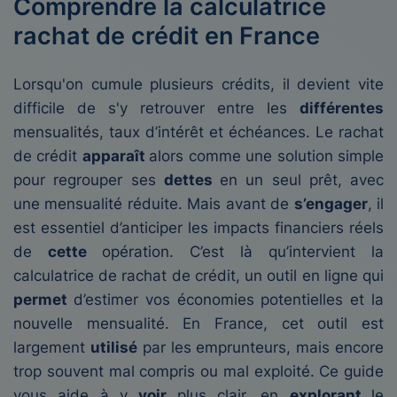
Comprendre la calculatrice
rachat de crédit en France
Lorsqu'on cumule plusieurs crédits, il devient vite
difficile de s'y retrouver entre les
différentes
mensualités, taux d’intérêt et échéances. Le rachat
de crédit
apparaît
alors comme une solution simple
pour regrouper ses
dettes
en un seul prêt, avec
une mensualité réduite. Mais avant de
s’engager
, il
est essentiel d’anticiper les impacts financiers réels
de
cette
opération. C’est là qu’intervient la
calculatrice de rachat de crédit, un outil en ligne qui
permet
d’estimer vos économies potentielles et la
nouvelle mensualité. En France, cet outil est
largement
utilisé
par les emprunteurs, mais encore
trop souvent mal compris ou mal exploité. Ce guide
vous aide à y
voir
plus clair, en
explorant
le