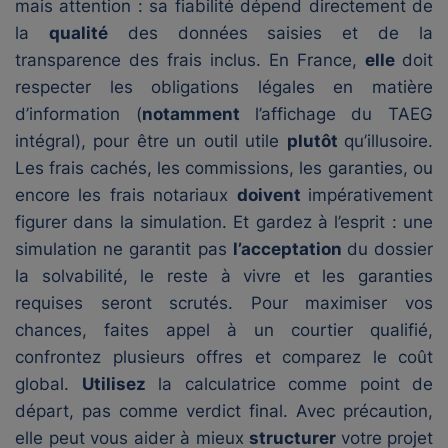
mais attention : sa fiabilité dépend directement de
la
qualité
des données saisies et de la
transparence des frais inclus. En France,
elle
doit
respecter les obligations légales en matière
d’information (
notamment
l’affichage du TAEG
intégral), pour être un outil utile
plutôt
qu’illusoire.
Les frais cachés, les commissions, les garanties, ou
encore les frais notariaux
doivent
impérativement
figurer dans la simulation. Et gardez à l’esprit : une
simulation ne garantit pas
l’acceptation
du dossier
la solvabilité, le reste à vivre et les garanties
requises seront scrutés. Pour maximiser vos
chances, faites appel à un courtier qualifié,
confrontez plusieurs offres et comparez le coût
global.
Utilisez
la calculatrice comme point de
départ, pas comme verdict final. Avec précaution,
elle peut vous aider à mieux
structurer
votre projet