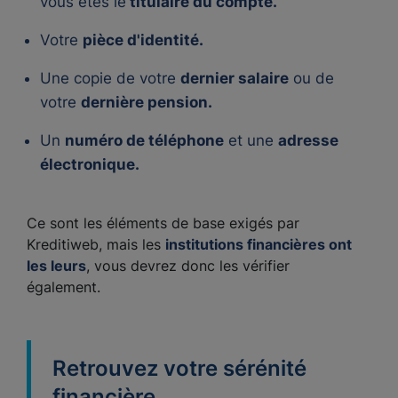
vous êtes le
titulaire du compte.
Votre
pièce d'identité.
Une copie de votre
dernier salaire
ou de
votre
dernière pension.
Un
numéro de téléphone
et une
adresse
électronique.
Ce sont les éléments de base exigés par
Kreditiweb, mais les
institutions financières ont
les leurs
, vous devrez donc les vérifier
également.
Retrouvez votre sérénité
financière