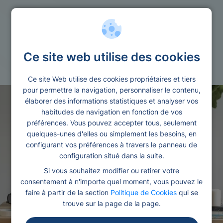
Regroupement de credits
Ce site web utilise des cookies
Courtier en regroupement de credits
Ce site Web utilise des cookies propriétaires et tiers
pour permettre la navigation, personnaliser le contenu,
élaborer des informations statistiques et analyser vos
habitudes de navigation en fonction de vos
préférences. Vous pouvez accepter tous, seulement
quelques-unes d'elles ou simplement les besoins, en
configurant vos préférences à travers le panneau de
configuration situé dans la suite.
Si vous souhaitez modifier ou retirer votre
consentement à n'importe quel moment, vous pouvez le
faire à partir de la section
Politique de Cookies
qui se
trouve sur la page de la page.