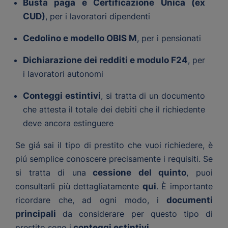
Busta paga e Certificazione Unica (ex
CUD)
, per i lavoratori dipendenti
Cedolino e modello OBIS M
, per i pensionati
Dichiarazione dei redditi e modulo F24
, per
i lavoratori autonomi
Conteggi estintivi
, si tratta di un documento
che attesta il totale dei debiti che il richiedente
deve ancora estinguere
Se giá sai il tipo di prestito che vuoi richiedere, è
piú semplice conoscere precisamente i requisiti. Se
si tratta di una
cessione del quinto
, puoi
consultarli più dettagliatamente
qui
. È importante
ricordare che, ad ogni modo, i
documenti
principali
da considerare per questo tipo di
prestito sono i
conteggi estintivi
.