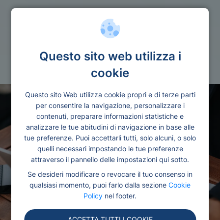
Rifinanziamento
Questo sito web utilizza i
Consolidamento debiti
cookie
Questo sito Web utilizza cookie propri e di terze parti
per consentire la navigazione, personalizzare i
contenuti, preparare informazioni statistiche e
analizzare le tue abitudini di navigazione in base alle
tue preferenze. Puoi accettarli tutti, solo alcuni, o solo
quelli necessari impostando le tue preferenze
attraverso il pannello delle impostazioni qui sotto.
Se desideri modificare o revocare il tuo consenso in
qualsiasi momento, puoi farlo dalla sezione
Cookie
Policy
nel footer.
ACCETTA TUTTI I COOKIE