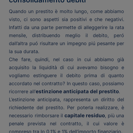
Quando un prestito è molto lungo, come abbiamo
visto, ci sono aspetti sia positivi e che negativi.
Infatti da una parte permette di alleggerire la rata
mensile, distribuendo meglio il debito, peró
dall’altra puó risultare un impegno piú pesante per
la sua durata.
Che fare, quindi, nel caso in cui abbiamo già
acquisito la liquidità di cui avevamo bisogno e
vogliamo estinguere il debito prima di quanto
accordato nel contratto? In questo caso, possiamo
ricorrere all’
estinzione anticipata del prestito
.
L’estinzione anticipata, rappresenta un diritto del
richiedente del prestito. Per poterla realizzare, è
necessario rimborsare il
capitale residuo
, più una
penale prevista nel contratto, il cui valore è
compreso tra lo 0,1% e 1% dell’importo finanziario.