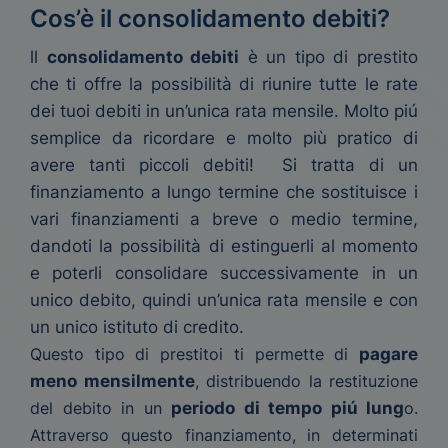
Cos’è il consolidamento debiti?
ll
consolidamento debiti
è un tipo di prestito
che ti offre la possibilità di riunire tutte le rate
dei tuoi debiti in un’unica rata mensile. Molto piú
semplice da ricordare e molto più pratico di
avere tanti piccoli debiti! Si tratta di un
finanziamento a lungo termine che sostituisce i
vari finanziamenti a breve o medio termine,
dandoti la possibilità di estinguerli al momento
e poterli consolidare successivamente in un
unico debito, quindi un’unica rata mensile e con
un unico istituto di credito.
Questo tipo di prestitoi ti permette di
pagare
meno mensilmente
, distribuendo la restituzione
del debito in un
periodo di tempo piú lung
o.
Attraverso questo finanziamento, in determinati