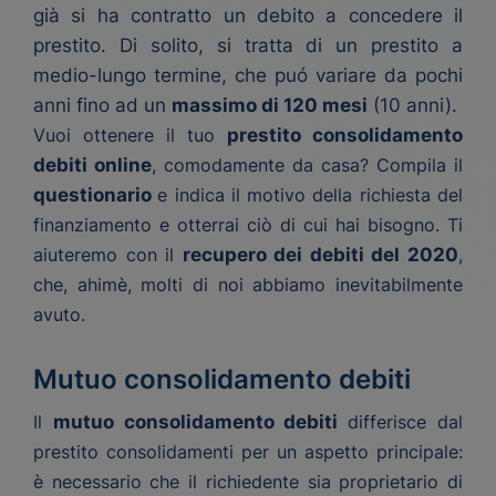
già si ha contratto un debito a concedere il
prestito. Di solito, si tratta di un prestito a
medio-lungo termine, che puó variare da pochi
anni fino ad un
massimo di 120 mesi
(10 anni).
Vuoi ottenere il tuo
prestito consolidamento
debiti online
, comodamente da casa? Compila il
questionario
e indica il motivo della richiesta del
finanziamento e otterrai ciò di cui hai bisogno. Ti
aiuteremo con il
recupero dei debiti del 2020
,
che, ahimè, molti di noi abbiamo inevitabilmente
avuto.
Mutuo consolidamento debiti
Il
mutuo consolidamento debiti
differisce dal
prestito consolidamenti per un aspetto principale:
è necessario che il richiedente sia proprietario di