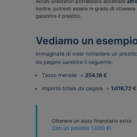
Alcuni prestatori potrebbero accettare
altr
Inoltre, potresti essere in grado di ottener
garantire il prestito.
Vediamo un esempio 
Immaginate di voler richiedere un presti
da pagare sarebbe il seguente:
Tasso mensile =
254,18 €
Importo totale da pagare =
1.016,72 €
Ottenere un aiuto finanziario extra
Con un prestito 1.000 €!