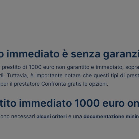
ro immediato è senza garanz
prestito di 1000 euro non garantito e immediato, soprat
pidi. Tuttavia, è importante notare che questi tipi di pre
per il prestatore
Confronta gratis le opzioni
.
stito immediato 1000 euro on
 sono necessari
alcuni criteri
e una
documentazione mini