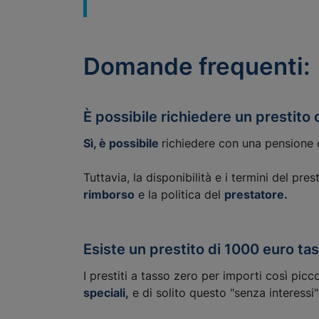
Domande frequenti:
È possibile richiedere un prestito
Sì, è possibile
richiedere con una pensione d
Tuttavia, la disponibilità e i termini del pr
rimborso
e la politica del
prestatore.
Esiste un prestito di 1000 euro ta
I prestiti a tasso zero per importi così pi
speciali,
e di solito questo "senza interessi