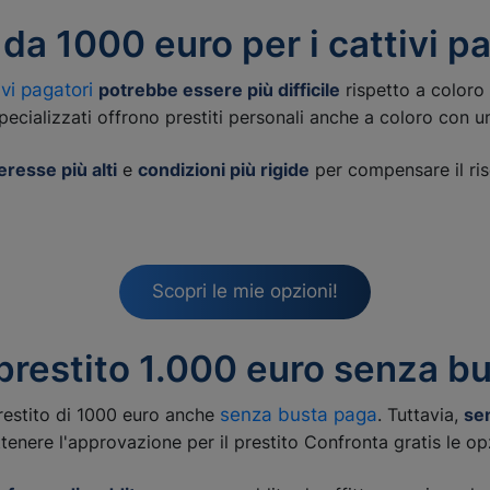
da 1000 euro per i cattivi p
ivi pagatori
potrebbe essere più difficile
rispetto a coloro 
specializzati offrono prestiti personali anche a coloro con u
teresse più alti
e
condizioni più rigide
per compensare il ris
Scopri le mie opzioni!
prestito 1.000 euro senza b
restito di 1000 euro anche
senza busta paga
. Tuttavia,
sen
tenere l'approvazione per il prestito Confronta gratis le op