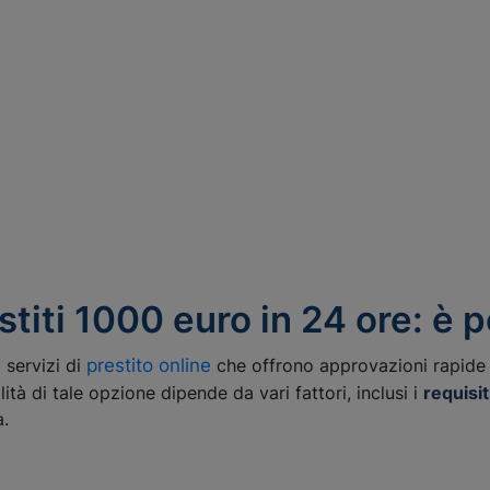
titi 1000 euro in 24 ore: è p
 servizi di
prestito online
che offrono approvazioni rapide e
tà di tale opzione dipende da vari fattori, inclusi i
requisit
.