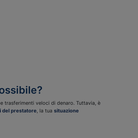
ossibile?
 trasferimenti veloci di denaro. Tuttavia, è
i del prestatore
, la tua
situazione