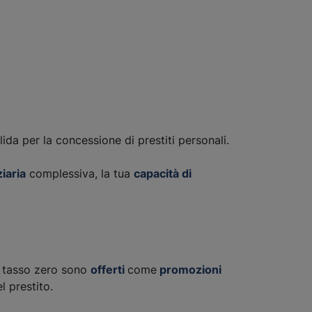
da per la concessione di prestiti personali.
iaria
complessiva, la tua
capacità di
i a tasso zero sono
offerti
come
promozioni
el prestito.