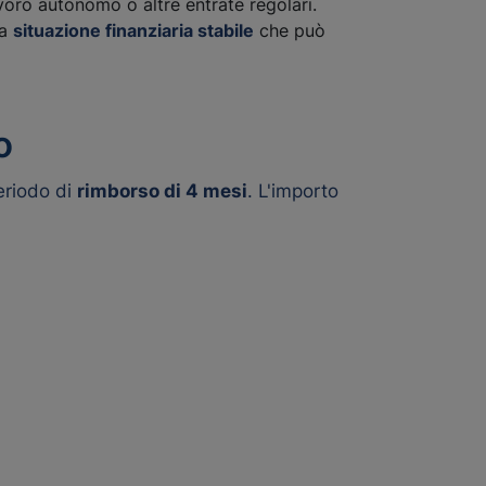
avoro autonomo o altre entrate regolari.
na
situazione finanziaria stabile
che può
o
eriodo di
rimborso di 4 mesi
. L'importo