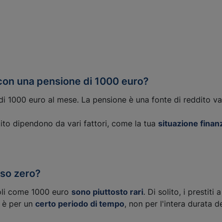
 con una pensione di 1000 euro?
i 1000 euro al mese. La pensione è una fonte di reddito vali
estito dipendono da vari fattori, come la tua
situazione finanz
sso zero?
ccoli come 1000 euro
sono piuttosto rari
. Di solito, i prestit
" è per un
certo periodo di tempo
, non per l'intera durata d