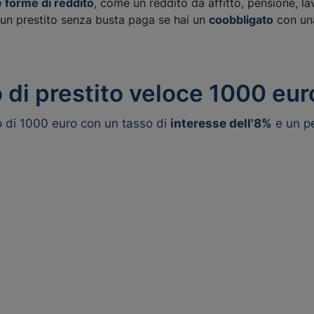
e forme di reddito
, come un reddito da affitto, pensione, l
e un prestito senza busta paga se hai un
coobbligato
con u
di prestito veloce 1000 eur
to di 1000 euro con un tasso di
interesse dell'8%
e un p