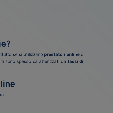
ie?
tutto se si utilizzano
prestatori online
o
stiti sono spesso caratterizzati da
tassi di
line
ma