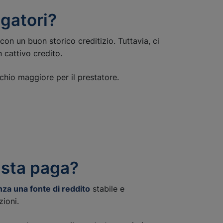
agatori?
con un buon storico creditizio. Tuttavia, ci
n cattivo credito.
chio maggiore per il prestatore.
usta paga?
za una fonte di reddito
stabile e
zioni.