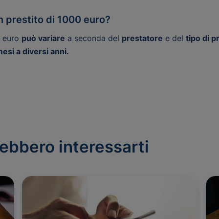
n prestito di 1000 euro?
0 euro
può variare
a seconda del
prestatore
e del
tipo di p
esi a diversi anni.
trebbero interessarti