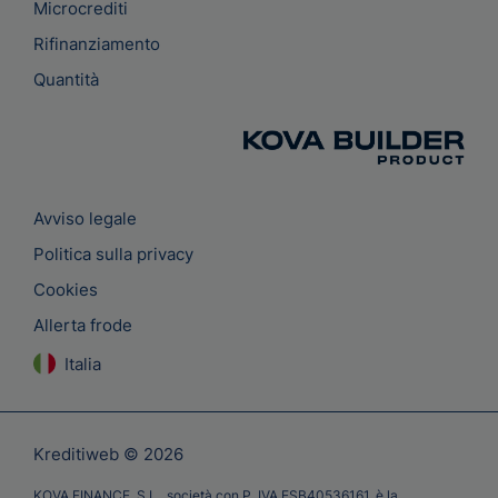
Microcrediti
Rifinanziamento
Quantità
Avviso legale
Politica sulla privacy
Cookies
Allerta frode
Italia
Kreditiweb © 2026
KOVA FINANCE, S.L., società con P. IVA ESB40536161, è la