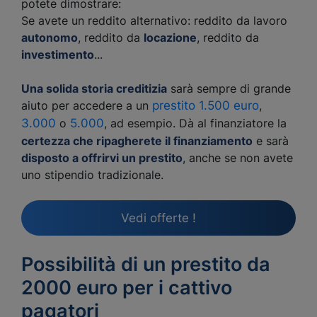
potete dimostrare:
Se avete un reddito alternativo: reddito da lavoro
autonomo
, reddito da
locazione
, reddito da
investimento
...
Una solida storia creditizia
sarà sempre di grande
aiuto per accedere a un
prestito 1.500 euro
,
3.000
o
5.000
, ad esempio. Dà al finanziatore la
certezza che ripagherete il finanziamento
e sarà
disposto a offrirvi un prestito
, anche se non avete
uno stipendio tradizionale.
Vedi offerte !
Possibilità di un prestito da
2000 euro per i cattivo
pagatori