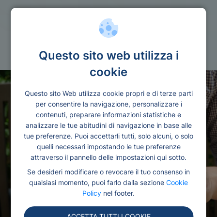
Quantita
Prestito 3000 euro
Questo sito web utilizza i
cookie
Questo sito Web utilizza cookie propri e di terze parti
per consentire la navigazione, personalizzare i
contenuti, preparare informazioni statistiche e
analizzare le tue abitudini di navigazione in base alle
tue preferenze. Puoi accettarli tutti, solo alcuni, o solo
quelli necessari impostando le tue preferenze
attraverso il pannello delle impostazioni qui sotto.
Se desideri modificare o revocare il tuo consenso in
qualsiasi momento, puoi farlo dalla sezione
Cookie
Policy
nel footer.
ACCETTA TUTTI I COOKIE