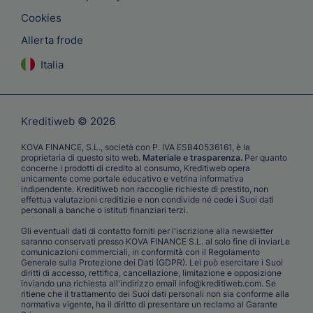
Cookies
Allerta frode
Italia
Kreditiweb © 2026
KOVA FINANCE, S.L., società con P. IVA ESB40536161, è la
proprietaria di questo sito web.
Materiale e trasparenza.
Per quanto
concerne i prodotti di credito al consumo, Kreditiweb opera
unicamente come portale educativo e vetrina informativa
indipendente. Kreditiweb non raccoglie richieste di prestito, non
effettua valutazioni creditizie e non condivide né cede i Suoi dati
personali a banche o istituti finanziari terzi.
Gli eventuali dati di contatto forniti per l'iscrizione alla newsletter
saranno conservati presso KOVA FINANCE S.L. al solo fine di inviarLe
comunicazioni commerciali, in conformità con il Regolamento
Generale sulla Protezione dei Dati (GDPR). Lei può esercitare i Suoi
diritti di accesso, rettifica, cancellazione, limitazione e opposizione
inviando una richiesta all'indirizzo email info@kreditiweb.com. Se
ritiene che il trattamento dei Suoi dati personali non sia conforme alla
normativa vigente, ha il diritto di presentare un reclamo al Garante