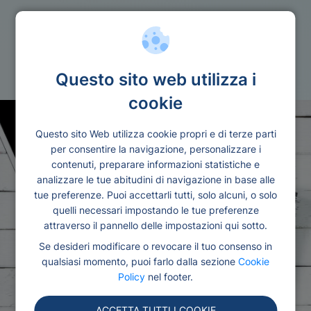
Quantita
Prestito 13000 euro
Questo sito web utilizza i
cookie
Questo sito Web utilizza cookie propri e di terze parti
per consentire la navigazione, personalizzare i
contenuti, preparare informazioni statistiche e
analizzare le tue abitudini di navigazione in base alle
tue preferenze. Puoi accettarli tutti, solo alcuni, o solo
quelli necessari impostando le tue preferenze
attraverso il pannello delle impostazioni qui sotto.
Se desideri modificare o revocare il tuo consenso in
qualsiasi momento, puoi farlo dalla sezione
Cookie
Policy
nel footer.
ACCETTA TUTTI I COOKIE