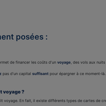
ent posées :
ermet de financer les coûts d'un
voyage
, des vols aux nuits
z
pas d'un capital
suffisant
pour épargner à ce moment-là
it voyage ?
t voyage. En fait, il existe différents types de cartes de c