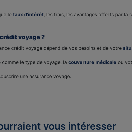
que le
taux d'intérêt
, les frais, les avantages offerts par la 
crédit voyage ?
ance crédit voyage dépend de vos besoins et de votre
situ
e comme le type de voyage, la
couverture médicale
ou vo
souscrire une assurance voyage.
ourraient vous intéresser