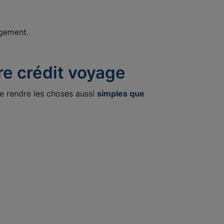
gement.
e crédit voyage
e rendre les choses aussi
simples que