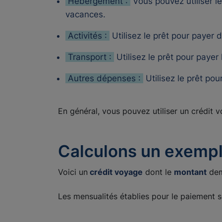
Hébergement :
Vous pouvez utiliser l
vacances.
Activités :
Utilisez le prêt pour payer 
Transport :
Utilisez le prêt pour payer
Autres dépenses :
Utilisez le prêt pou
En général, vous pouvez utiliser un crédit
Calculons un exemple
Voici un
crédit voyage
dont le
montant
dem
Les mensualités établies pour le paiement s