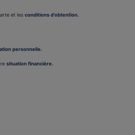
carte et les
conditions d'obtention.
ation personnelle.
tre
situation financière.