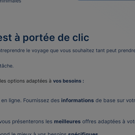
minimales
st à portée de clic
treprendre le voyage que vous souhaitez tant peut prendr
 tâche.
 les options adaptées à
vos besoins :
 en ligne. Fournissez des
informations
de base sur vot
 vous présenterons les
meilleures
offres adaptées à votr
pond le mieux à vos besoins
spécifiques
.