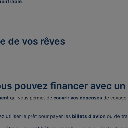
montrable
.
age de vos rêves
us pouvez financer avec un 
ment
qui vous permet de
couvrir vos dépenses
de voyage 
 utiliser le prêt pour payer les
billets d'avion
ou de tra