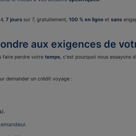
24,
7 jours
sur 7, gratuitement,
100 % en ligne
et
sans
enga
ondre aux exigences de votr
s faire perdre votre
temps
, c'est pourquoi nous essayons d
ur demander un crédit voyage :
s
).
demandeur.