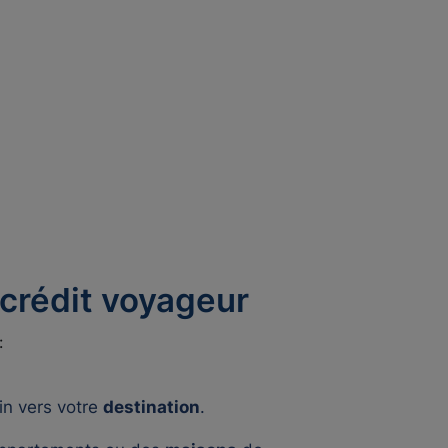
crédit voyageur
:
in vers votre
destination
.