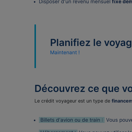
Disposer d'un revenu mensuel
fixe dé
Planifiez le voy
Maintenant !
Découvrez ce que vo
Le crédit voyageur est un type de
finance
Billets d'avion ou de train :
Vous pouvez