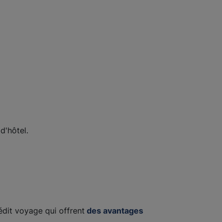
 d'hôtel.
.
rédit voyage qui offrent
des avantages