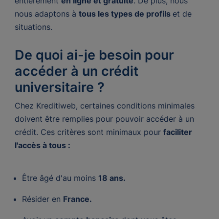
entièrement
en ligne et gratuite
. De plus, nous
nous adaptons à
tous les types de profils
et de
situations.
De quoi ai-je besoin pour
accéder à un crédit
universitaire ?
Chez Kreditiweb, certaines conditions minimales
doivent être remplies pour pouvoir accéder à un
crédit. Ces critères sont minimaux pour
faciliter
l'accès à tous :
Être âgé d'au moins
18 ans.
Résider en
France.