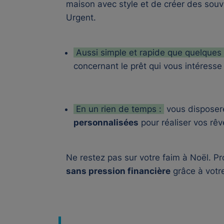
maison avec style et de créer des sou
Urgent
.
Aussi simple et rapide que quelques 
concernant le prêt qui vous intéresse 
En un rien de temps :
vous dispose
personnalisées
pour réaliser vos rê
Ne restez pas sur votre faim à Noël. P
sans pression financière
grâce à votr