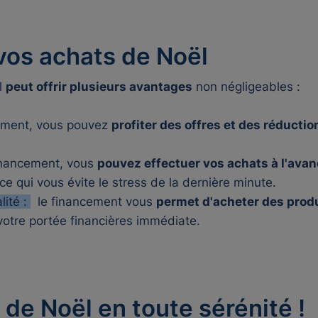
vos achats de Noël
l
peut offrir plusieurs avantages
non négligeables :
ement, vous pouvez
profiter des offres et des réducti
nancement, vous
pouvez effectuer vos achats à l'avan
ce qui vous évite le stress de la dernière minute.
lité :
le financement vous
permet d'acheter des produ
votre portée financières immédiate.
 de Noël en toute sérénité !