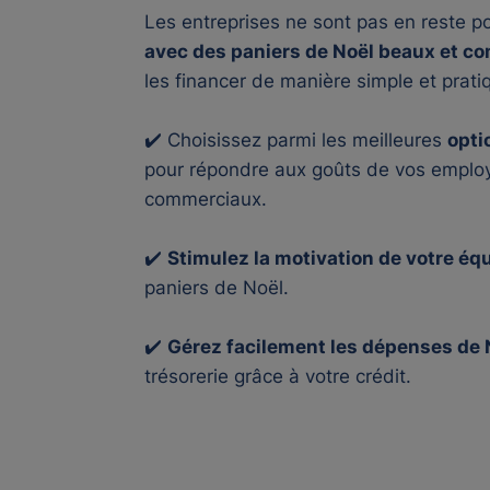
Les entreprises ne sont pas en reste p
avec des paniers de Noël beaux et c
les financer de manière simple et prati
✔️ Choisissez parmi les meilleures
opti
pour répondre aux goûts de vos employ
commerciaux.
✔️
Stimulez la motivation de votre éq
paniers de Noël.
✔️
Gérez facilement les dépenses de N
trésorerie grâce à votre crédit.