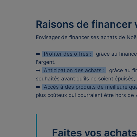
Raisons de financer 
Envisager de financer ses achats de Noë
➡️
Profiter des offres :
grâce au financ
l'argent.
➡️
Anticipation des achats :
grâce au fi
souhaités avant qu'ils ne soient épuisés, 
➡️
Accès à des produits de meilleure qua
plus coûteux qui pourraient être hors de 
Faites vos achats