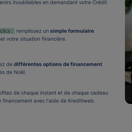
venirs inoubliables en demandant votre
Crédit
clics :
remplissez un
simple formulaire
et votre situation financière.
rez de
différentes options de financement
ves de Noël.
rofitez de chaque instant et de chaque cadeau
e financement avec l'aide de Kreditiweb.