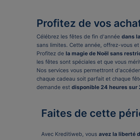
Profitez de vos acha
Célébrez les fêtes de fin d'année
dans la
sans limites. Cette année, offrez-vous 
Profitez de
la magie de Noël sans restri
les fêtes sont spéciales et que vous mér
Nos services vous permettront d'accéde
chaque cadeau soit parfait et chaque fê
demande est
disponible 24 heures sur 2
Faites de cette pér
Avec Kreditiweb, vous
avez la liberté 