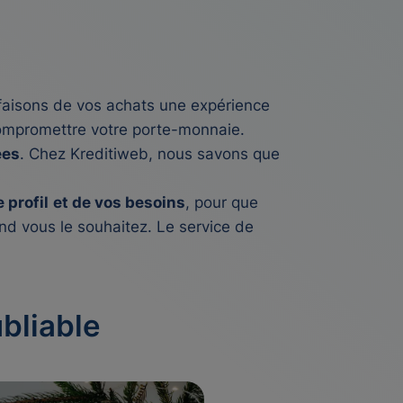
faisons de vos achats une expérience
compromettre votre porte-monnaie.
ées
. Chez Kreditiweb, nous savons que
 profil
et de vos besoins
, pour que
d vous le souhaitez. Le service de
bliable