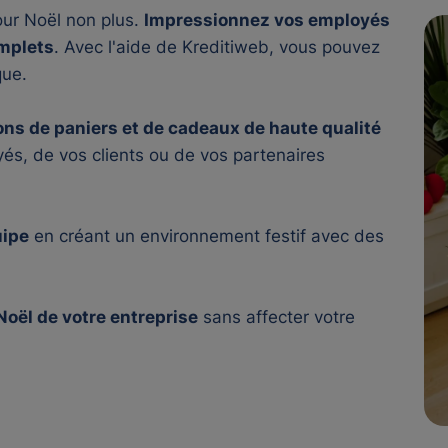
our Noël non plus.
Impressionnez vos employés
omplets
. Avec l'aide de Kreditiweb, vous pouvez
que.
ons de paniers et de cadeaux de haute qualité
és, de vos clients ou de vos partenaires
uipe
en créant un environnement festif avec des
oël de votre entreprise
sans affecter votre