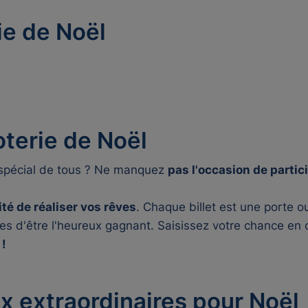
ie de Noël
terie de Noël
s spécial de tous ? Ne manquez
pas l'occasion de partici
lité de réaliser vos rêves
. Chaque billet est une porte o
s d'être l'heureux gagnant. Saisissez votre chance en o
 !
 extraordinaires pour Noël