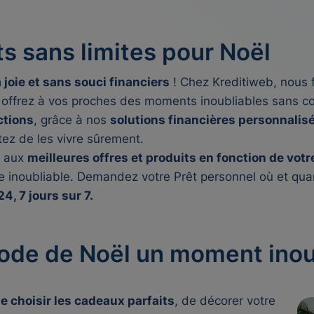
ts sans limites pour Noël
 joie et sans souci financiers
! Chez Kreditiweb, nous 
et offrez à vos proches des moments inoubliables sans 
ctions
, grâce à nos
solutions financières personnalis
itez de les vivre sûrement.
r aux
meilleures offres et produits en fonction de votre
te inoubliable. Demandez votre
Prêt personnel
où et quan
4, 7 jours sur 7.
iode de Noël un moment inou
de choisir les cadeaux parfaits
, de décorer votre