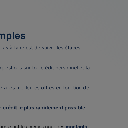
imples
 as à faire est de suivre les étapes
uestions sur ton crédit personnel et ta
era les meilleures offres en fonction de
n crédit le plus rapidement possible.
édures sont les mêmes pour des
montants