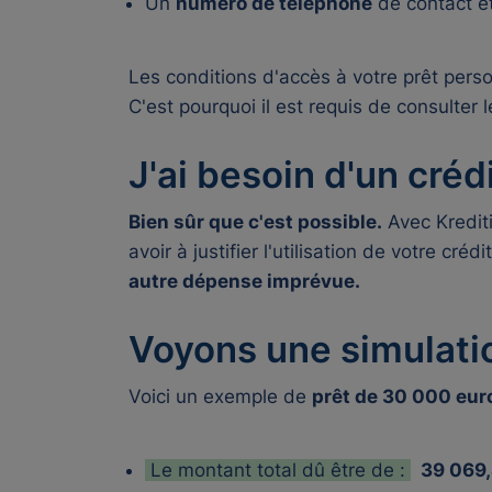
Un
numéro de téléphone
de contact e
Les conditions d'accès à votre
prêt pers
C'est pourquoi il est requis de consulter 
J'ai besoin d'un créd
Bien sûr que c'est possible.
Avec Kredit
avoir à justifier l'utilisation de votre cr
autre dépense imprévue.
Voyons une simulatio
Voici un exemple de
prêt de 30 000 eur
Le montant total dû être de :
39 069,