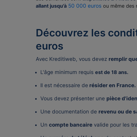
allant jusqu'à
50 000 euros
ou même des m
Découvrez les condi
euros
Avec Kreditiweb, vous devez
remplir qu
L'âge minimum requis
est de 18 ans.
Il est nécessaire de
résider en France.
Vous devez présenter une
pièce d'iden
Une documentation de
revenu ou de s
Un
compte bancaire
valide pour les tr