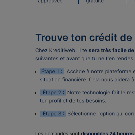
approuvée
gratuite
Trouve ton crédit d
Chez Kreditiweb, il te
sera très facile d
suivantes et avant que tu ne t'en rende
Étape 1 :
Accède à notre plateforme e
situation financière. Cela nous aidera 
Étape 2 :
Notre technologie fait le res
ton profil et de tes besoins.
Étape 3 :
Sélectionne l'option qui cor
Les demandes sont
disponibles 24 heures 