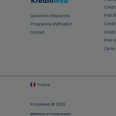
Crédit
Prêt É
Questions fréquentes
Crédit
Programme d’affiliation
Crédit
Contact
Prêt V
Carte 
France
Kreditiweb © 2026
Matériaux et transparence
.