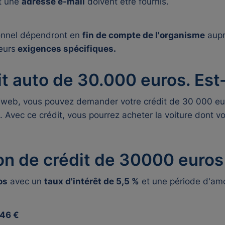
t une
adresse e-mail
doivent être fournis.
onnel
dépendront en
fin de compte de l'organisme
aupr
leurs
exigences spécifiques.
it auto de 30.000 euros. Est
iweb, vous pouvez demander votre crédit de 30 000 eur
édit. Avec ce crédit, vous pourrez acheter la voiture dont 
n de crédit de 30000 euros 
os
avec un
taux d'intérêt de 5,5 %
et une période d'am
46 €