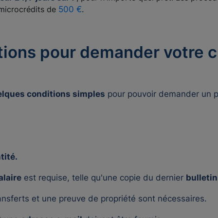
icrocrédits de
500 €
.
tions pour demander votre c
elques conditions simples
pour pouvoir demander un pr
tité.
alaire
est requise, telle qu'une copie du dernier
bulletin
ansferts et une preuve de propriété sont nécessaires.