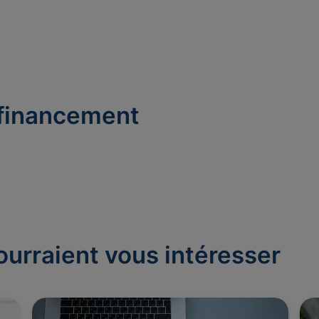
 financement
ourraient vous intéresser