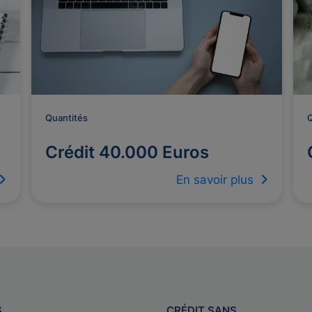
Quantités
Q
Crédit 40.000 Euros
En savoir plus
S
CRÉDIT SANS