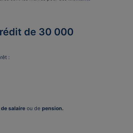
rédit de 30 000
êt :
 de salaire
ou de
pension.