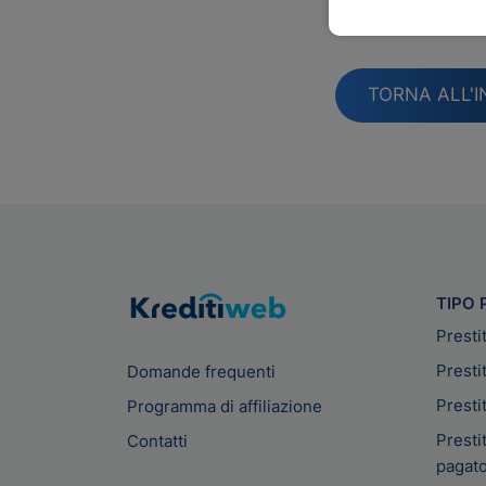
Lasc
TORNA ALL'I
TIPO 
Presti
Presti
Domande frequenti
Presti
Programma di affiliazione
Prestit
Contatti
pagato