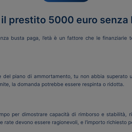
a il prestito 5000 euro senza
nza busta paga, l’età è un fattore che le finanziarie 
e del piano di ammortamento, tu non abbia superato un
limite, la domanda potrebbe essere respinta o ridotta.
po per dimostrare capacità di rimborso e stabilità, ri
le rate devono essere ragionevoli, e l’importo richiesto 