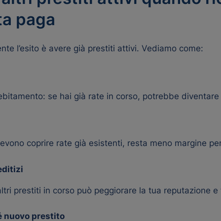
ta paga
e l’esito è avere già prestiti attivi. Vediamo come:
ndebitamento: se hai già rate in corso, potrebbe diventar
devono coprire rate già esistenti, resta meno margine per
ditizi
i prestiti in corso può peggiorare la tua reputazione e f
 nuovo prestito