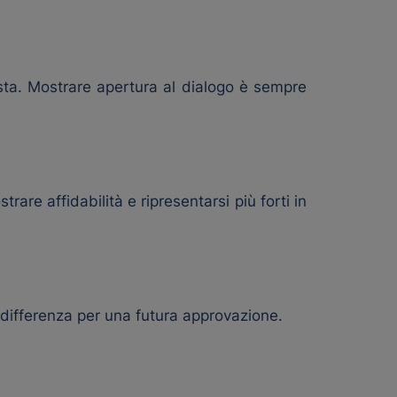
sta. Mostrare apertura al dialogo è sempre
re affidabilità e ripresentarsi più forti in
a differenza per una futura approvazione.