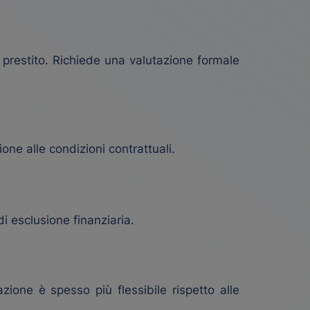
l prestito. Richiede una valutazione formale
ne alle condizioni contrattuali.
di esclusione finanziaria.
azione è spesso più flessibile rispetto alle