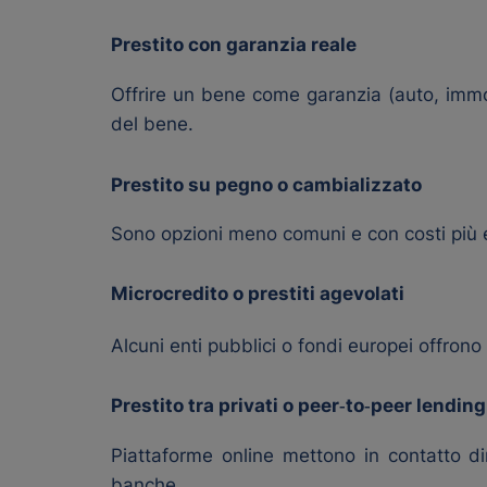
Prestito con garanzia reale
Offrire un bene come garanzia (auto, immobi
del bene.
Prestito su pegno o cambializzato
Sono opzioni meno comuni e con costi più el
Microcredito o prestiti agevolati
Alcuni enti pubblici o fondi europei offrono
Prestito tra privati o peer‑to‑peer lending
Piattaforme online mettono in contatto dire
banche.