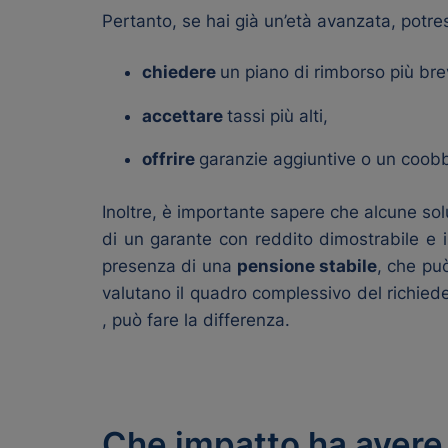
Pertanto, se hai già un’età avanzata, potres
chiedere
un piano di rimborso più bre
accettare
tassi più alti,
offrire
garanzie aggiuntive o un coobb
Inoltre, è importante sapere che alcune solu
di un garante con reddito dimostrabile e i
presenza di una
pensione stabile
, che pu
valutano il quadro complessivo del richied
, può fare la differenza.
Che impatto ha avere a