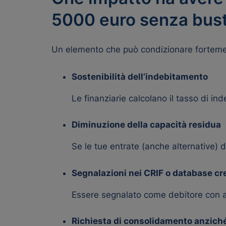
5000 euro senza bus
Un elemento che può condizionare fortement
Sostenibilità dell’indebitamento
Le finanziarie calcolano il tasso di i
Diminuzione della capacità residua
Se le tue entrate (anche alternative) 
Segnalazioni nei CRIF o database cre
Essere segnalato come debitore con altr
Richiesta di consolidamento anziché