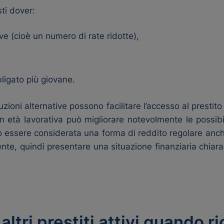
ti dover:
ve (cioè un numero di rate ridotte),
ligato più giovane.
zioni alternative possono facilitare l’accesso al prestit
n età lavorativa può migliorare notevolmente le possibi
ò essere considerata una forma di reddito regolare anche
ente, quindi presentare una situazione finanziaria chia
ltri prestiti attivi quando r