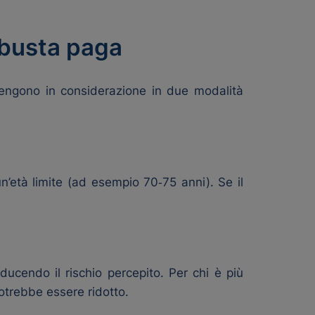
 busta paga
tengono in considerazione in due modalità
’età limite (ad esempio 70‑75 anni). Se il
ducendo il rischio percepito. Per chi è più
potrebbe essere ridotto.