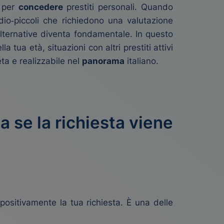
e per
concedere
prestiti personali. Quando
dio‑piccoli che richiedono una valutazione
e alternative diventa fondamentale. In questo
la tua età, situazioni con altri prestiti attivi
eta e realizzabile nel
panorama
italiano.
 se la richiesta viene
positivamente la tua richiesta. È una delle