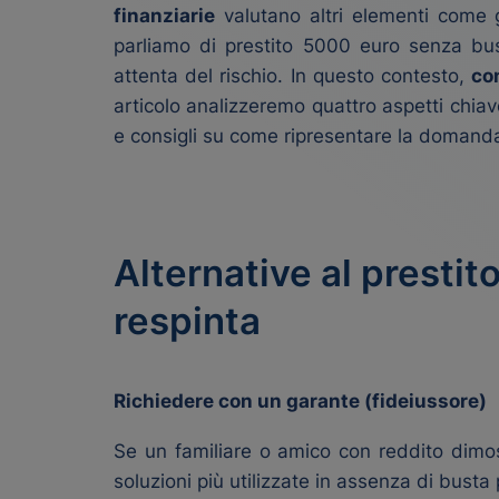
finanziarie
valutano altri elementi come g
parliamo di prestito 5000 euro senza bu
attenta del rischio. In questo contesto,
co
articolo analizzeremo quattro aspetti chia
e consigli su come ripresentare la domand
Alternative al presti
respinta
Richiedere con un garante (fideiussore)
Se un familiare o amico con reddito dimost
soluzioni più utilizzate in assenza di busta