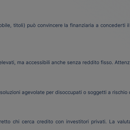
le, titoli) può convincere la finanziaria a concederti i
evati, ma accessibili anche senza reddito fisso. Attenzio
 soluzioni agevolate per disoccupati o soggetti a rischio 
tto chi cerca credito con investitori privati. La valut