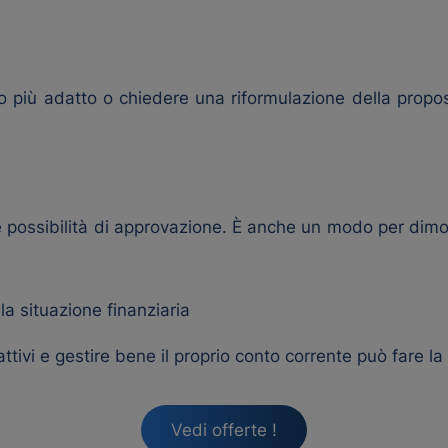
 più adatto o chiedere una riformulazione della propo
ossibilità di approvazione. È anche un modo per dimostra
la situazione finanziaria
attivi e gestire bene il proprio conto corrente può fare l
Vedi offerte !