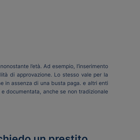
o nonostante l’età. Ad esempio, l’inserimento
lità di approvazione. Lo stesso vale per la
 in assenza di una busta paga. e altri enti
ra e documentata, anche se non tradizionale
ichiedo un prestito