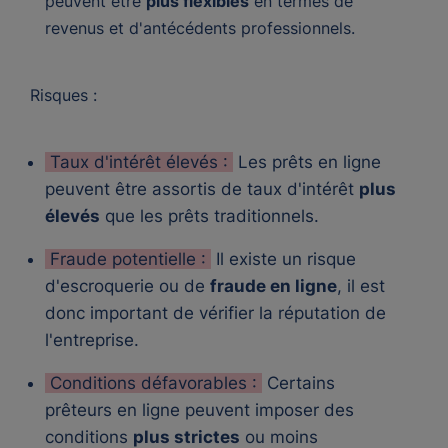
peuvent être
plus flexibles
en termes de
revenus et d'antécédents professionnels.
Risques :
Taux d'intérêt élevés :
Les prêts en ligne
peuvent être assortis de taux d'intérêt
plus
élevés
que les prêts traditionnels.
Fraude potentielle :
Il existe un risque
d'escroquerie ou de
fraude en ligne
, il est
donc important de vérifier la réputation de
l'entreprise.
Conditions défavorables :
Certains
prêteurs en ligne peuvent imposer des
conditions
plus strictes
ou moins