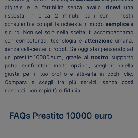
digitale e la fattibilità senza avallo.
ricevi
una
risposta in circa 2 minuti, parli con i nostri
consulenti e compili la richiesta in modo
semplice
e
sicuro. Non sei solo nella scelta: ti accompagnamo
con competenza, tecnologia e
attenzione
umana,
senza call‑center o robot. Se oggi stai pensando ad
un prestito 10000 euro, grazie al
nostro
supporto
potrai confrontare molte o
p
zioni, scegliere quella
giusta per il tuo profilo e attivarla in pochi clic.
Compara e scegli tra più servizi, senza costi
nascosti, con rapidità e fiducia.
FAQs Prestito 10000 euro