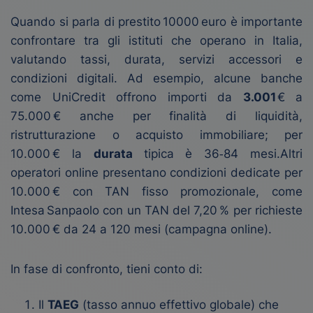
Quando si parla di prestito 10000 euro è importante
confrontare tra gli istituti che operano in Italia,
valutando tassi, durata, servizi accessori e
condizioni digitali. Ad esempio, alcune banche
come UniCredit offrono importi da
3.001
€ a
75.000 € anche per finalità di liquidità,
ristrutturazione o acquisto immobiliare; per
10.000 € la
durata
tipica è 36‑84 mesi.Altri
operatori online presentano condizioni dedicate per
10.000 € con TAN fisso promozionale, come
Intesa Sanpaolo con un TAN del 7,20 % per richieste
10.000 € da 24 a 120 mesi (campagna online).
In fase di confronto, tieni conto di:
Il
TAEG
(tasso annuo effettivo globale) che