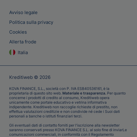
Avviso legale
Politica sulla privacy
Cookies
Allerta frode
Italia
Kreditiweb © 2026
KOVA FINANCE, S.L., società con P. IVA ESB40536161, è la
proprietaria di questo sito web.
Materiale e trasparenza.
Per quanto
concerne i prodotti di credito al consumo, Kreditiweb opera
unicamente come portale educativo e vetrina informativa
indipendente. Kreditiweb non raccoglie richieste di prestito, non
effettua valutazioni creditizie e non condivide né cede i Suoi dati
personali a banche o istituti finanziari terzi.
Gli eventuali dati di contatto forniti per l'iscrizione alla newsletter
saranno conservati presso KOVA FINANCE S.L. al solo fine di inviarLe
comunicazioni commerciali, in conformità con il Regolamento