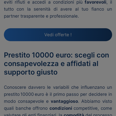
eviti rifiuti e accedi a condizioni più
favorevoli
, il
tutto con la serenità di avere al tuo fianco un
partner trasparente e professionale.
Vedi offerte !
Prestito 10000 euro: scegli con
consapevolezza e affidati al
supporto giusto
Conoscere davvero le variabili che influenzano un
prestito 10000 euro è il primo passo per decidere in
modo consapevole e
vantaggioso
. Abbiamo visto
quali banche offrono
condizioni
competitive, come
valutare gli enti finanziari, la
comodità
del processo