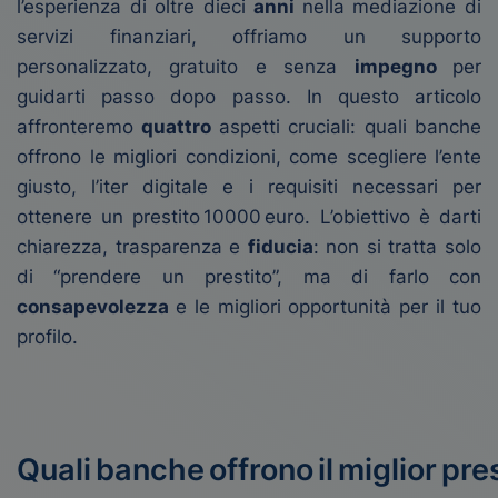
l’esperienza di oltre dieci
anni
nella mediazione di
servizi finanziari, offriamo un supporto
personalizzato, gratuito e senza
impegno
per
guidarti passo dopo passo. In questo articolo
affronteremo
quattro
aspetti cruciali: quali banche
offrono le migliori condizioni, come scegliere l’ente
giusto, l’iter digitale e i requisiti necessari per
ottenere un prestito 10000 euro. L’obiettivo è darti
chiarezza, trasparenza e
fiducia
: non si tratta solo
di “prendere un prestito”, ma di farlo con
consapevolezza
e le migliori opportunità per il tuo
profilo.
Quali banche offrono il miglior pr