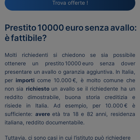
Trova offerte !
Prestito 10000 euro senza avallo:
è fattibile?
Molti richiedenti si chiedono se sia possibile
ottenere un prestito 10000 euro senza dover
presentare un avallo o garanzia aggiuntiva. In Italia,
per
importi
come 10.000 €, è molto comune che
non sia
richiesto
un avallo se il richiedente ha un
reddito dimostrabile, buona storia creditizia e
risiede in Italia. Ad esempio, per 10.000 € è
sufficiente:
avere
età tra 18 e 82 anni, residenza
italiana, reddito documentabile.
Tuttavia, ci sono casi in cui l’istituto può richiedere