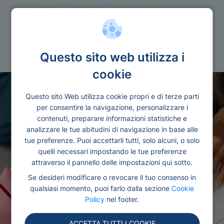
Prestiti
Prestito 10000 euro
Questo sito web utilizza i
cookie
Questo sito Web utilizza cookie propri e di terze parti
per consentire la navigazione, personalizzare i
contenuti, preparare informazioni statistiche e
analizzare le tue abitudini di navigazione in base alle
tue preferenze. Puoi accettarli tutti, solo alcuni, o solo
quelli necessari impostando le tue preferenze
attraverso il pannello delle impostazioni qui sotto.
Se desideri modificare o revocare il tuo consenso in
qualsiasi momento, puoi farlo dalla sezione
Cookie
Policy
nel footer.
ACCETTA TUTTI I COOKIE