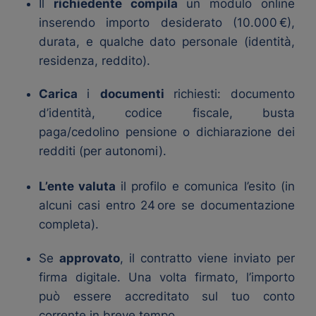
Il
richiedente compila
un modulo online
inserendo importo desiderato (10.000 €),
durata, e qualche dato personale (identità,
residenza, reddito).
Carica
i
documenti
richiesti: documento
d’identità, codice fiscale, busta
paga/cedolino pensione o dichiarazione dei
redditi (per autonomi).
L’ente valuta
il profilo e comunica l’esito (in
alcuni casi entro 24 ore se documentazione
completa).
Se
approvato
, il contratto viene inviato per
firma digitale. Una volta firmato, l’importo
può essere accreditato sul tuo conto
corrente in breve tempo.