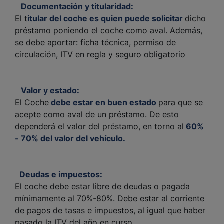
Documentación y titularidad:
El t
itular del coche es quien puede solicitar
dicho
préstamo poniendo el coche como aval. Además,
se debe aportar: ficha técnica, permiso de
circulación, ITV en regla y seguro obligatorio
Valor y estado:
El Coche
debe estar en buen estado
para que se
acepte como aval de un préstamo. De esto
dependerá el valor del préstamo, en torno al
60%
- 70% del valor del vehículo.
Deudas e impuestos:
El coche debe estar libre de deudas o pagada
mínimamente al 70%-80%. Debe estar al corriente
de pagos de tasas e impuestos, al igual que haber
pasado la ITV del año en curso.