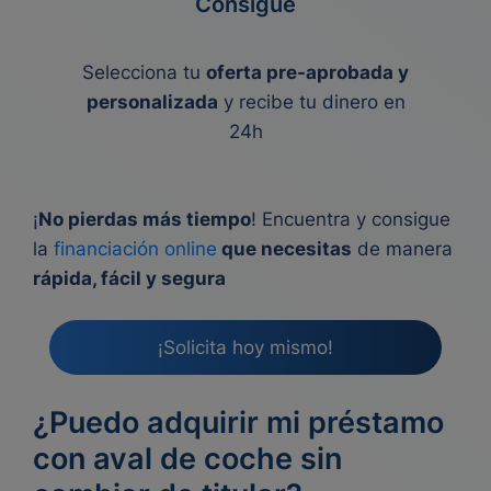
Consigue
Selecciona tu
oferta pre-aprobada y
personalizada
y recibe tu dinero en
24h
¡
No pierdas más tiempo
! Encuentra y consigue
la
financiación online
que necesitas
de manera
rápida, fácil y segura
¡Solicita hoy mismo!
¿Puedo adquirir mi préstamo
con aval de coche sin