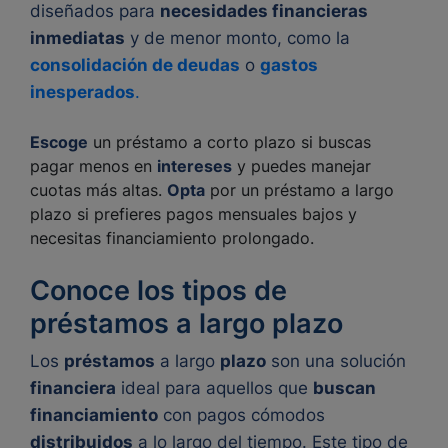
diseñados para
necesidades financieras
inmediatas
y de menor monto, como la
consolidación de deudas
o
gastos
inesperados
.
Escoge
un préstamo a corto plazo si buscas
pagar menos en
intereses
y puedes manejar
cuotas más altas.
Opta
por un préstamo a largo
plazo si prefieres pagos mensuales bajos y
necesitas financiamiento prolongado.
Conoce los tipos de
préstamos a largo plazo
Los
préstamos
a largo
plazo
son una solución
financiera
ideal para aquellos que
buscan
financiamiento
con pagos cómodos
distribuidos
a lo largo del tiempo. Este tipo de