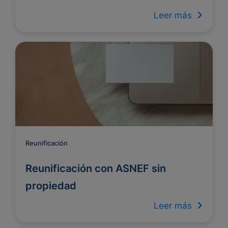
Leer más
Reunificación
Reunificación con ASNEF sin
propiedad
Leer más