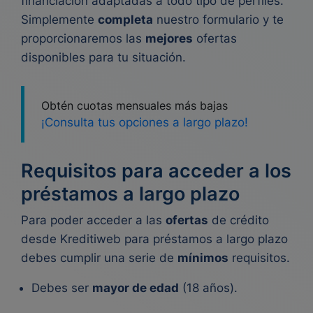
financiación adaptadas a todo tipo de perfiles.
Simplemente
completa
nuestro formulario y te
proporcionaremos las
mejores
ofertas
disponibles para tu situación.
Obtén cuotas mensuales más bajas
¡Consulta tus opciones a largo plazo!
Requisitos para acceder a los
préstamos a largo plazo
Para poder acceder a las
ofertas
de crédito
desde Kreditiweb para préstamos a largo plazo
debes cumplir una serie de
mínimos
requisitos.
Debes ser
mayor de edad
(18 años).