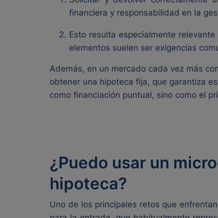
financiera y responsabilidad en la ge
Esto resulta especialmente relevante
elementos suelen ser exigencias comun
Además, en un mercado cada vez más competi
obtener una hipoteca fija, que garantiza e
como financiación puntual, sino como el pr
¿Puedo usar un micro
hipoteca?
Uno de los principales retos que enfrentan 
para la entrada, que habitualmente represe