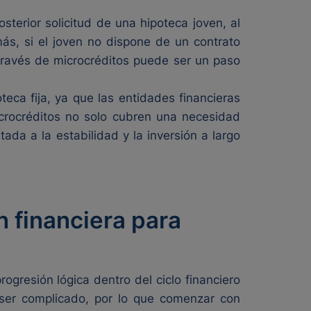
osterior solicitud de una hipoteca joven, al
ás, si el joven no dispone de un contrato
a través de microcréditos puede ser un paso
eca fija, ya que las entidades financieras
icrocréditos no solo cubren una necesidad
ada a la estabilidad y la inversión a largo
n financiera para
gresión lógica dentro del ciclo financiero
 ser complicado, por lo que comenzar con