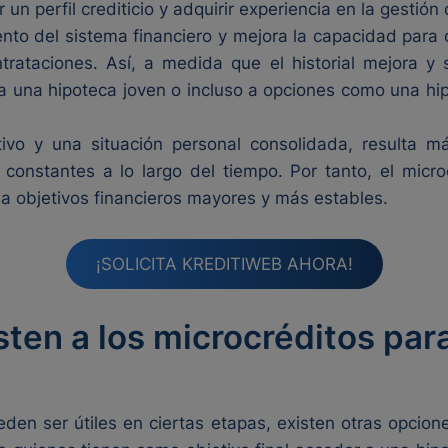
un perfil crediticio y adquirir experiencia en la gestió
iento del sistema financiero y mejora la capacidad para 
trataciones. Así, a medida que el historial mejora y 
a una hipoteca joven o incluso a opciones como una hip
tivo y una situación personal consolidada, resulta má
s constantes a lo largo del tiempo. Por tanto, el mic
ia objetivos financieros mayores y más estables.
¡SOLICITA KREDITIWEB AHORA!
sten a los microcréditos pa
eden ser útiles en ciertas etapas, existen otras opcio