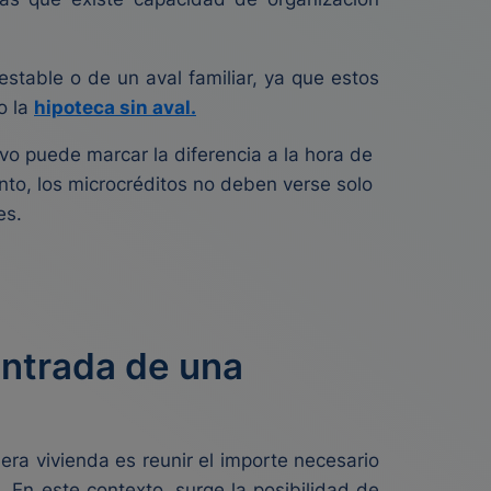
stable o de un aval familiar, ya que estos
o la
hipoteca sin aval.
vo puede marcar la diferencia a la hora de
nto, los microcréditos no deben verse solo
es.
entrada de una
mera vivienda es reunir el importe necesario
. En este contexto, surge la posibilidad de