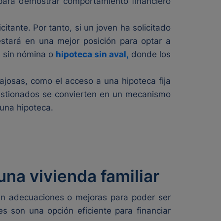
 para demostrar comportamiento financiero
citante. Por tanto, si un joven ha solicitado
estará en una mejor posición para optar a
a sin nómina o
hipoteca sin aval,
donde los
ajosas, como el acceso a una hipoteca fija
gestionados se convierten en un mecanismo
 una hipoteca.
na vivienda familiar
en adecuaciones o mejoras para poder ser
es son una opción eficiente para financiar