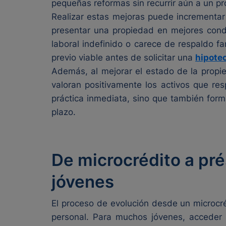
pequeñas reformas sin recurrir aún a un pr
Realizar estas mejoras puede incrementar si
presentar una propiedad en mejores condi
laboral indefinido o carece de respaldo fa
previo viable antes de solicitar una
hipote
Además, al mejorar el estado de la propie
valoran positivamente los activos que re
práctica inmediata, sino que también forma
plazo.
De microcrédito a pré
jóvenes
El proceso de evolución desde un microcré
personal. Para muchos jóvenes, acceder 