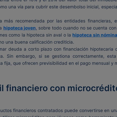
como una vía para cubrir este desembolso inicial, especi
a más recomendada por las entidades financieras, ex
na
hipoteca joven
, sobre todo cuando no se cuenta con 
nes como la hipoteca sin aval o la
hipoteca sin nómin
 una buena calificación crediticia.
ar deuda a corto plazo con financiación hipotecaria
. Sin embargo, si se gestiona correctamente, esta 
fija, que ofrecen previsibilidad en el pago mensual y m
l financiero con microcrédi
uctos financieros contratados puede convertirse en una