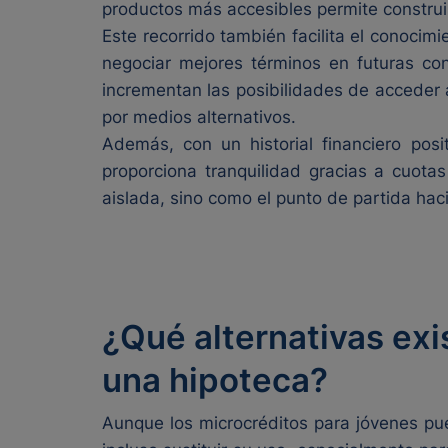
productos más accesibles permite construir 
Este recorrido también facilita el conocim
negociar mejores términos en futuras con
incrementan las posibilidades de acceder 
por medios alternativos.
Además, con un historial financiero posi
proporciona tranquilidad gracias a cuota
aislada, sino como el punto de partida hac
¿Qué alternativas exi
una hipoteca?
Aunque los microcréditos para jóvenes pu