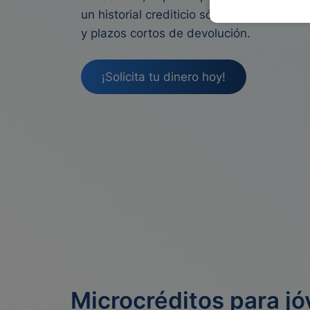
un historial crediticio sólido. Suelen cont
y plazos cortos de devolución.
¡Solicita tu dinero hoy!
Microcréditos para jó