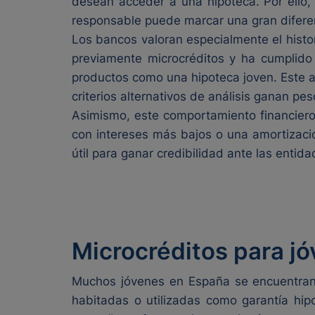
desean acceder a una hipoteca. Por ello,
responsable puede marcar una gran diferenc
Los bancos valoran especialmente el historia
previamente microcréditos y ha cumplido 
productos como una hipoteca joven. Este a
criterios alternativos de análisis ganan pes
Asimismo, este comportamiento financiero 
con intereses más bajos o una amortizaci
útil para ganar credibilidad ante las entid
Microcréditos para jó
Muchos jóvenes en España se encuentran 
habitadas o utilizadas como garantía hipo