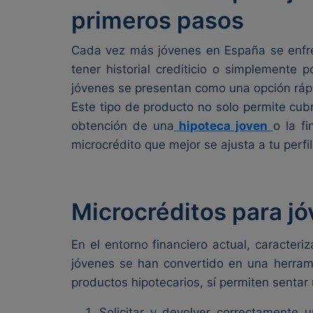
primeros pasos
Cada vez más jóvenes en España se enfrent
tener historial crediticio o simplemente 
jóvenes se presentan como una opción rápi
Este tipo de producto no solo permite cub
obtención de una
hipoteca joven
o la f
microcrédito que mejor se ajusta a tu perfi
Microcréditos para j
En el entorno financiero actual, caracteri
jóvenes se han convertido en una herramie
productos hipotecarios, sí permiten sentar 
Solicitar y devolver correctamente 