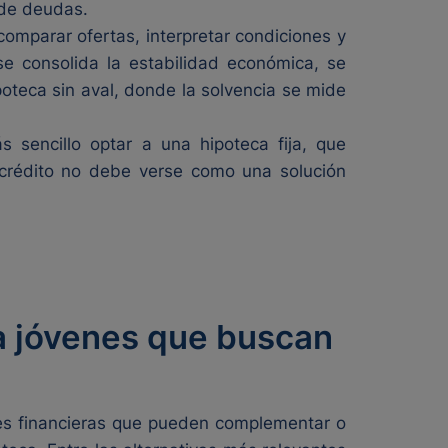
n de deudas.
comparar ofertas, interpretar condiciones y
se consolida la estabilidad económica, se
oteca sin aval, donde la solvencia se mide
s sencillo optar a una hipoteca fija, que
rocrédito no debe verse como una solución
ra jóvenes que buscan
nes financieras que pueden complementar o