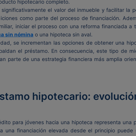
oducto hipotecario completo.
gnificativamente el valor del inmueble y facilitar la p
ciones como parte del proceso de financiación. Adem
miliar, iniciar el proceso con una reforma financiada 
ca sin nómina
o una hipoteca sin aval.
dad, se incrementan las opciones de obtener una hipot
spaldan el préstamo. En consecuencia, este tipo de m
n parte de una estrategia financiera más amplia orient
stamo hipotecario: evolució
dito para jóvenes hacia una hipoteca representa una pro
a una financiación elevada desde el principio puede