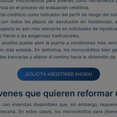
 utilizar microcréditos para jóvenes como herramienta
ia en el proceso de evaluación crediticia.
l crediticio como indicador del perfil de riesgo del soli
con todos los plazos de devolución sin incidencias, 
specto es aún más relevante en solicitudes de hipotec
o frente a las exigencias tradicionales.
positivo puede abrir la puerta a condiciones más vent
ón más estable. En definitiva, los microcréditos bien 
ades bancarias y allanar el camino hacia la obtención de
¡SOLICITA KREDITIWEB AHORA!
venes que quieren reformar u
con viviendas disponibles que, sin embargo, requier
tecaria. En estos casos, los microcréditos para jóven