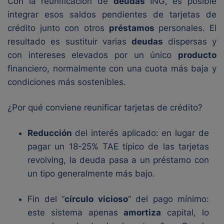
Con la reunificación de
deudas
ING, es posible
integrar esos saldos pendientes de tarjetas de
crédito junto con otros
préstamos
personales. El
resultado es sustituir varias
deudas
dispersas y
con intereses elevados por un único
producto
financiero, normalmente con una cuota más baja y
condiciones más sostenibles.
¿Por qué conviene reunificar tarjetas de crédito?
Reducción
del interés aplicado: en lugar de
pagar un 18-25% TAE típico de las tarjetas
revolving, la deuda pasa a un préstamo con
un tipo generalmente más bajo.
Fin del “
círculo vicioso
” del pago mínimo:
este sistema apenas
amortiza
capital, lo