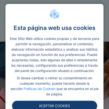
Reunificacion
Esta página web usa cookies
Reunificacion de deudas ing
Este Sitio Web utiliza cookies propias y de terceros para
permitir la navegación, personalizar el contenido,
elaborar información estadística y analizar sus hábitos
de navegación en función de sus preferencias. Puede
aceptarlas todas, solo algunas de ellas o simplemente
las necesarias, configurando sus preferencias a través
del panel de configuración situado a continuación.
Si desea cambiar o retirar su consentimiento en
cualquier momento, puede hacerlo desde la
sección
Políticas de Cookies
que se encuentra en el pie
de página.
ACEPTAR COOKIES