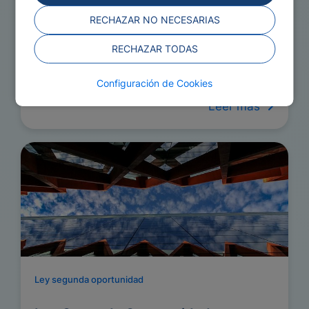
RECHAZAR NO NECESARIAS
Ley segunda oportunidad
RECHAZAR TODAS
Abogado Ley Segunda Oportunidad
Configuración de Cookies
Leer más
Ley segunda oportunidad