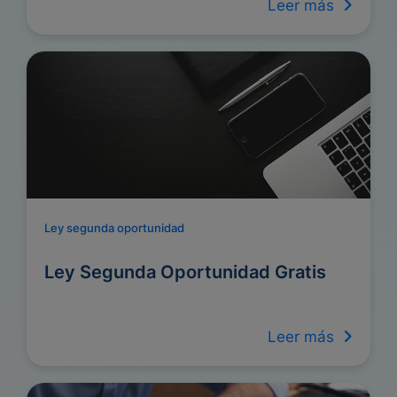
Leer más
Ley segunda oportunidad
Ley Segunda Oportunidad Gratis
Leer más