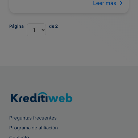
Leer más
Página
de 2
Preguntas frecuentes
Programa de afiliación
Contacto