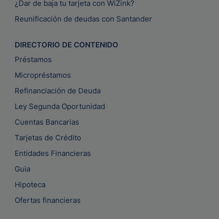
¿Dar de baja tu tarjeta con WiZink?
Reunificación de deudas con Santander
DIRECTORIO DE CONTENIDO
Préstamos
Micropréstamos
Refinanciación de Deuda
Ley Segunda Oportunidad
Cuentas Bancarias
Tarjetas de Crédito
Entidades Financieras
Guia
Hipoteca
Ofertas financieras