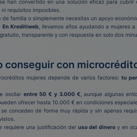
 se han convertido en una solución eficaz para cubrir
ni requisitos imposibles.
 de familia o simplemente necesitas un apoyo económic
.
En Kreditiweb
, llevamos años ayudando a mujeres a e
 gratuito, transparente y con respuesta en solo dos minu
 conseguir con microcrédit
ocréditos mujeres depende de varios factores:
tu per
le oscilar
entre 50 € y 3.000 €,
aunque algunas enti
pueden ofrecer hasta 10.000 € en condiciones especial
)
se conceden de forma muy rápida y sin apenas requisi
vistos.
requiere una justificación del
uso del dinero
y en oca