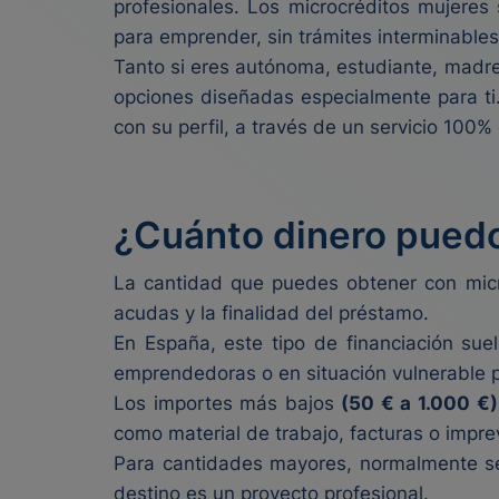
profesionales. Los microcréditos mujeres
para emprender, sin trámites interminables 
Tanto si eres autónoma, estudiante, madre
opciones diseñadas especialmente para ti
con su perfil, a través de un servicio 100%
¿Cuánto dinero puedo
La cantidad que puedes obtener con micr
acudas y la finalidad del préstamo.
En España, este tipo de financiación sue
emprendedoras o en situación vulnerable 
Los importes más bajos
(50 € a 1.000 €
como material de trabajo, facturas o impre
Para cantidades mayores, normalmente se 
destino es un proyecto profesional.