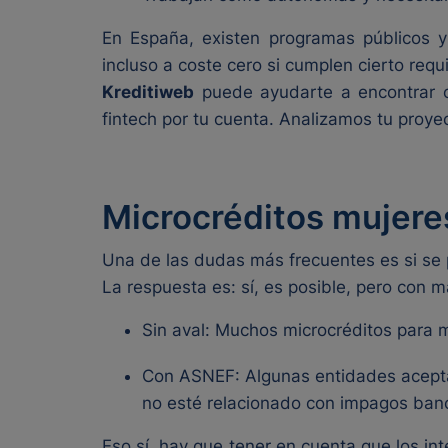
En España, existen programas públicos y
incluso a coste cero si cumplen cierto requi
Kreditiweb
puede ayudarte a encontrar o
fintech por tu cuenta. Analizamos tu proy
Microcréditos mujeres
Una de las dudas más frecuentes es si se 
La respuesta es: sí, es posible, pero con m
Sin aval: Muchos microcréditos para 
Con ASNEF: Algunas entidades aceptan
no esté relacionado con impagos banc
Eso sí, hay que tener en cuenta que los i