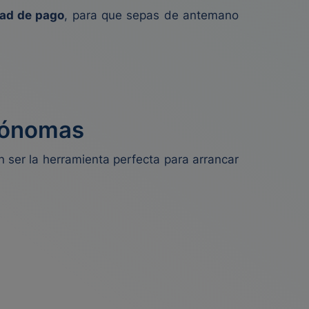
dad de pago
, para que sepas de antemano
tónomas
 ser la herramienta perfecta para arrancar