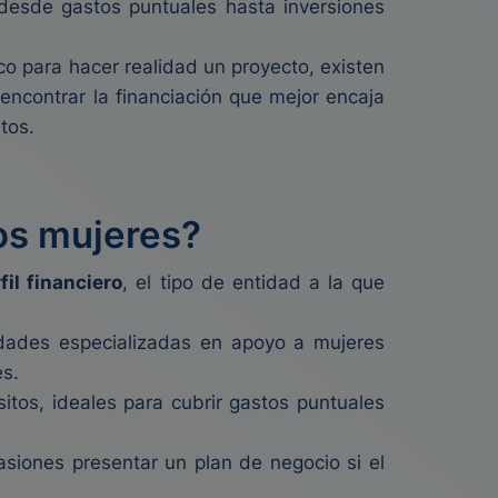
 desde gastos puntuales hasta inversiones
o para hacer realidad un proyecto, existen
ncontrar la financiación que mejor encaja
tos.
os mujeres?
fil financiero
, el tipo de entidad a la que
dades especializadas en apoyo a mujeres
es.
tos, ideales para cubrir gastos puntuales
siones presentar un plan de negocio si el