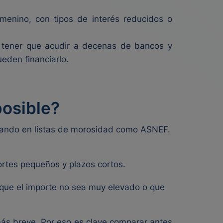
menino, con tipos de interés reducidos o
 tener que acudir a decenas de bancos y
eden financiarlo.
posible?
urando en listas de morosidad como ASNEF.
ortes pequeños y plazos cortos.
 que el importe no sea muy elevado o que
más breve. Por eso es clave comparar antes