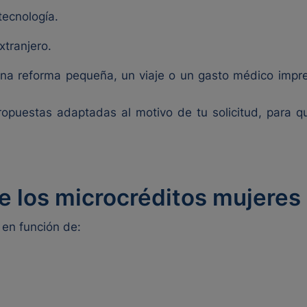
tecnología.
xtranjero.
 una reforma pequeña, un viaje o un gasto médico impre
propuestas adaptadas al motivo de tu solicitud, para 
e los microcréditos mujeres
 en función de: