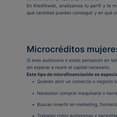
En Kreditiweb, analizamos tu perfil y te
qué cantidad puedes conseguir y en qué c
Microcréditos mujer
Si eres autónoma o estás pensando en lanz
sin esperar a reunir el capital necesario.
Este tipo de microfinanciación es espec
Quieren abrir un comercio o negocio lo
Necesitan comprar maquinaria o herr
Buscan invertir en marketing, formació
Trabajan como autónomas y necesitan 