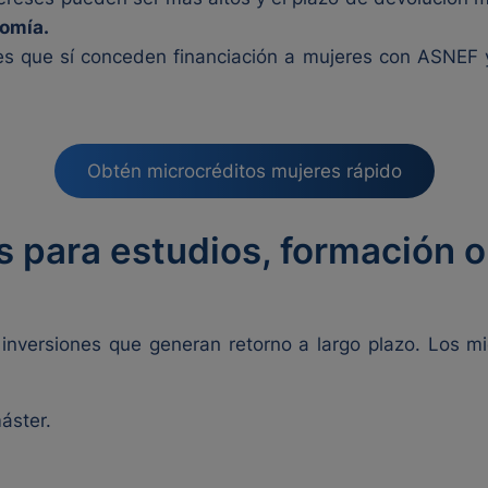
omía.
ades que sí conceden financiación a mujeres con ASNEF 
Obtén microcréditos mujeres rápido
s para estudios, formación 
 inversiones que generan retorno a largo plazo. Los m
áster.