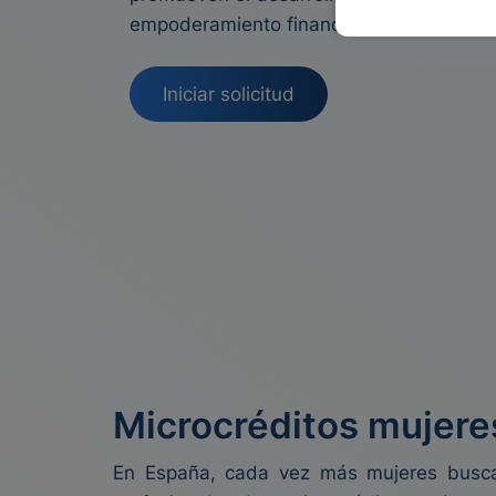
empoderamiento financiero de las mujer
Iniciar solicitud
Microcréditos mujeres
En España, cada vez más mujeres buscan