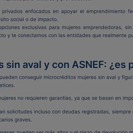
 privados enfocados en apoyar el emprendimiento fe
sito social o de impacto.
pciones exclusivas para mujeres emprendedoras, sin
ecto y te conectamos con las entidades que realmente pu
 sin aval y con ASNEF: ¿es 
pueden conseguir microcréditos mujeres sin aval y fig
atices.
mujeres no requieren garantías, ya que se basan en imp
 solicitudes incluso con deudas registradas, siempre
arios graves.
ntereses pueden ser más altos y el plazo de devolución 