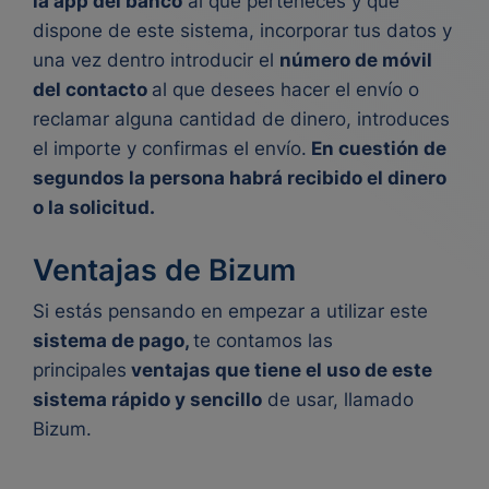
la app del banco
al que perteneces y que
dispone de este sistema, incorporar tus datos y
una vez dentro introducir el
número de móvil
del contacto
al que desees hacer el envío o
reclamar alguna cantidad de dinero, introduces
el importe y confirmas el envío.
En cuestión de
segundos la persona habrá recibido el dinero
o la solicitud.
Ventajas de Bizum
Si estás pensando en empezar a utilizar este
sistema de pago,
te contamos las
principales
ventajas que tiene el uso de este
sistema rápido y sencillo
de usar, llamado
Bizum.