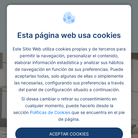
Cuentas
Esta página web usa cookies
Cuentas nomina sin comisiones
Este Sitio Web utiliza cookies propias y de terceros para
permitir la navegación, personalizar el contenido,
elaborar información estadística y analizar sus hábitos
de navegación en función de sus preferencias. Puede
aceptarlas todas, solo algunas de ellas o simplemente
las necesarias, configurando sus preferencias a través
del panel de configuración situado a continuación.
Si desea cambiar o retirar su consentimiento en
cualquier momento, puede hacerlo desde la
sección
Políticas de Cookies
que se encuentra en el pie
de página.
ACEPTAR COOKIES