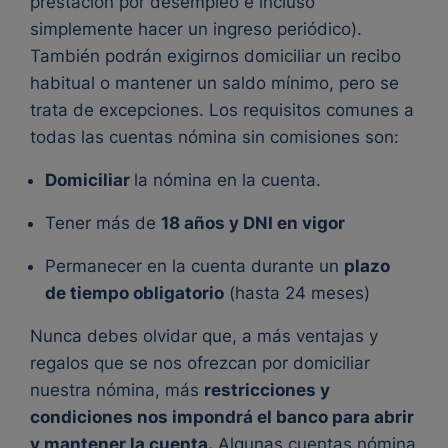
prestación por desempleo e incluso
simplemente hacer un ingreso periódico).
También podrán exigirnos domiciliar un recibo
habitual o mantener un saldo mínimo, pero se
trata de excepciones. Los requisitos comunes a
todas las cuentas nómina sin comisiones son:
Domiciliar
la nómina en la cuenta.
Tener más de
18 años y DNI en vigor
Permanecer en la cuenta durante un
plazo
de tiempo obligatorio
(hasta 24 meses)
Nunca debes olvidar que,
a más ventajas y
regalos que se nos ofrezcan por domiciliar
nuestra nómina, más
restricciones y
condiciones nos impondrá el banco para abrir
y mantener la cuenta.
Algunas cuentas nómina