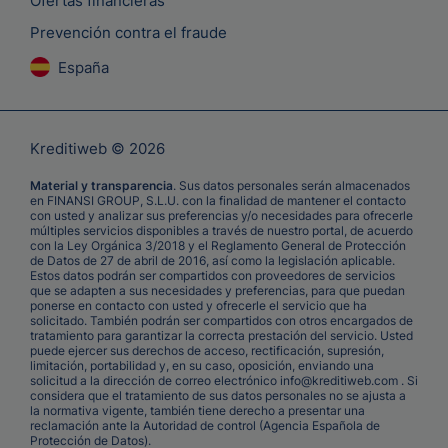
Ofertas financieras
Prevención contra el fraude
España
Kreditiweb © 2026
Material y transparencia
. Sus datos personales serán almacenados
en FINANSI GROUP, S.L.U. con la finalidad de mantener el contacto
con usted y analizar sus preferencias y/o necesidades para ofrecerle
múltiples servicios disponibles a través de nuestro portal, de acuerdo
con la Ley Orgánica 3/2018 y el Reglamento General de Protección
de Datos de 27 de abril de 2016, así como la legislación aplicable.
Estos datos podrán ser compartidos con proveedores de servicios
que se adapten a sus necesidades y preferencias, para que puedan
ponerse en contacto con usted y ofrecerle el servicio que ha
solicitado. También podrán ser compartidos con otros encargados de
tratamiento para garantizar la correcta prestación del servicio. Usted
puede ejercer sus derechos de acceso, rectificación, supresión,
limitación, portabilidad y, en su caso, oposición, enviando una
solicitud a la dirección de correo electrónico info@kreditiweb.com . Si
considera que el tratamiento de sus datos personales no se ajusta a
la normativa vigente, también tiene derecho a presentar una
reclamación ante la Autoridad de control (Agencia Española de
Protección de Datos).