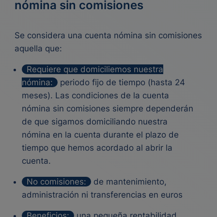
nómina sin comisiones
Se considera una cuenta nómina sin comisiones
aquella que:
Requiere que domiciliemos nuestra
nómina:
periodo fijo de tiempo (hasta 24
meses). Las condiciones de la cuenta
nómina sin comisiones siempre dependerán
de que sigamos domiciliando nuestra
nómina en la cuenta durante el plazo de
tiempo que hemos acordado al abrir la
cuenta.
No comisiones:
de mantenimiento,
administración ni transferencias en euros
Beneficios:
una pequeña rentabilidad,