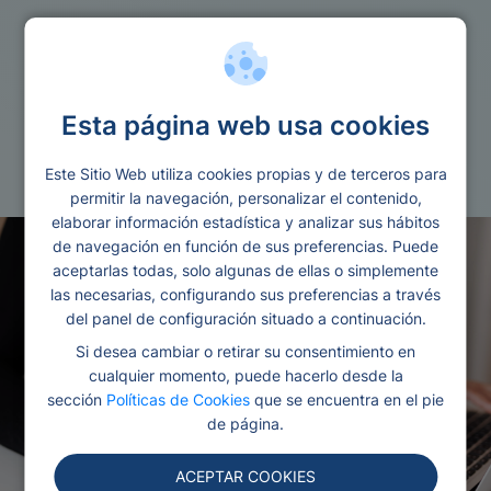
Guia
Esta página web usa cookies
Cuanto tarda una transferencia
internacional
Este Sitio Web utiliza cookies propias y de terceros para
permitir la navegación, personalizar el contenido,
elaborar información estadística y analizar sus hábitos
de navegación en función de sus preferencias. Puede
aceptarlas todas, solo algunas de ellas o simplemente
las necesarias, configurando sus preferencias a través
del panel de configuración situado a continuación.
Si desea cambiar o retirar su consentimiento en
cualquier momento, puede hacerlo desde la
sección
Políticas de Cookies
que se encuentra en el pie
de página.
ACEPTAR COOKIES