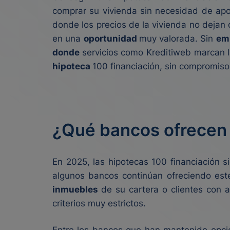
comprar su vivienda sin necesidad de apo
donde los precios de la vivienda no dejan
en una
oportunidad
muy valorada. Sin
em
donde
servicios como Kreditiweb marcan la
hipoteca
100 financiación, sin compromisos
¿Qué bancos ofrecen 
En 2025, las hipotecas 100 financiación 
algunos bancos continúan ofreciendo est
inmuebles
de su cartera o clientes con a
criterios muy estrictos.