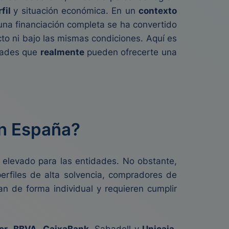
rfil
y situación económica. En un
contexto
una financiación completa se ha convertido
cto ni bajo las mismas condiciones. Aquí es
idades que
realmente
pueden ofrecerte una
en España?
 elevado para las entidades. No obstante,
perfiles de alta solvencia, compradores de
an de forma individual y requieren cumplir