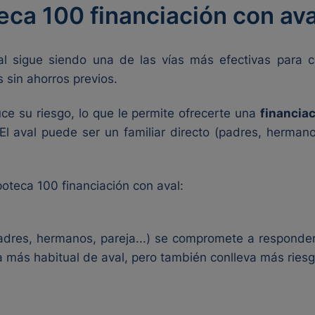
eca 100 financiación con ava
al sigue siendo una de las vías más efectivas para con
sin ahorros previos.
ce su riesgo, lo que le permite ofrecerte una
financia
l aval puede ser un familiar directo (padres, herma
oteca 100 financiación con aval:
adres, hermanos, pareja...) se compromete a responde
a más habitual de aval, pero también conlleva más riesgo