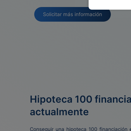
Solicitar más información
Hipoteca 100 financia
actualmente
Conseguir una hipoteca 100 financiació