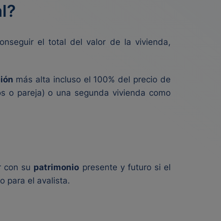
l?
seguir el total del valor de la vivienda,
ción
más alta incluso el 100% del precio de
nos o pareja) o una segunda vivienda como
r con su
patrimonio
presente y futuro si el
 para el avalista.