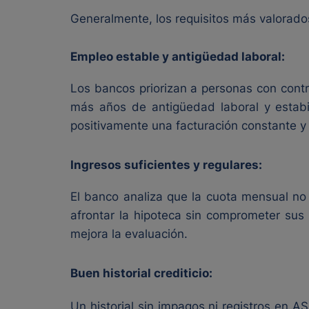
Generalmente, los requisitos más valorado
Empleo estable y antigüedad laboral:
Los bancos priorizan a personas con contr
más años de antigüedad laboral y estabi
positivamente una facturación constante y
Ingresos suficientes y regulares:
El banco analiza que la cuota mensual no 
afrontar la hipoteca sin comprometer su
mejora la evaluación.
Buen historial crediticio:
Un historial sin impagos ni registros en A