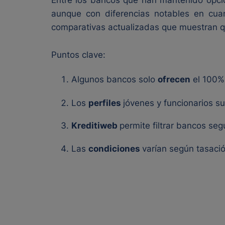
Entre los bancos que han mantenido opci
aunque con diferencias notables en cuan
comparativas actualizadas que muestran qu
Puntos clave:
Algunos bancos solo
ofrecen
el 100% 
Los
perfiles
jóvenes y funcionarios s
Kreditiweb
permite filtrar bancos seg
Las
condiciones
varían según tasació