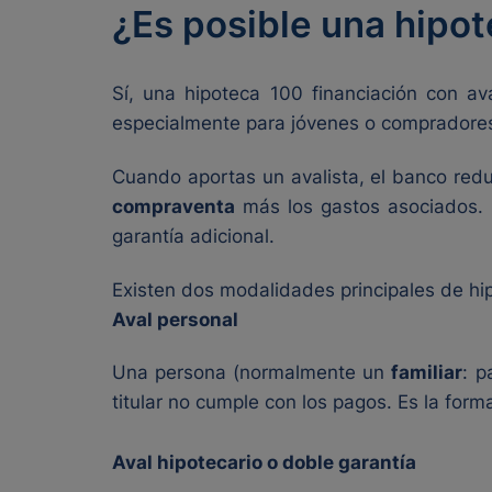
¿Es posible una hipot
Sí, una hipoteca 100 financiación con av
especialmente para jóvenes o compradores 
Cuando aportas un avalista, el banco redu
compraventa
más los gastos asociados. E
garantía adicional.
Existen dos modalidades principales de hip
Aval personal
Una persona (normalmente un
familiar
: p
titular no cumple con los pagos. Es la form
Aval hipotecario o doble garantía