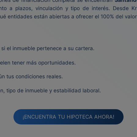
ones de financiación completa se encuentran
Santand
to a plazos, vinculación y tipo de interés. Desde K
é entidades están abiertas a ofrecer el 100% del valo
si el inmueble pertenece a su cartera.
uelen tener más oportunidades.
ún tus condiciones reales.
n, tipo de inmueble y estabilidad laboral.
¡ENCUENTRA TU HIPOTECA AHORA!