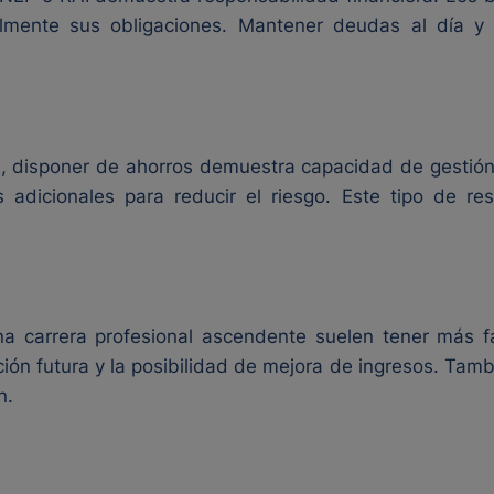
almente sus obligaciones. Mantener deudas al día y
n, disponer de ahorros demuestra capacidad de gestión
as adicionales para reducir el riesgo. Este tipo de r
na carrera profesional ascendente suelen tener más f
ción futura y la posibilidad de mejora de ingresos. Tam
n.