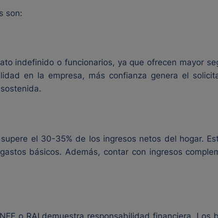
s son:
ato indefinido o funcionarios, ya que ofrecen mayor se
lidad en la empresa, más confianza genera el solicit
 sostenida.
supere el 30-35% de los ingresos netos del hogar. Este
s gastos básicos. Además, contar con ingresos comple
SNEF o RAI demuestra responsabilidad financiera. Los ba