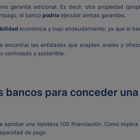
o garantía adicional. Es decir, otra propiedad (propi
 impago, el banco
podría
ejecutar ambas garantías.
bilidad
económica y bajo endeudamiento, ya que el ban
 encontrar las entidades que acepten avales y ofrez
o controlado y sostenible.
os bancos para conceder una
e aprobar una hipoteca 100 financiación. Como implica 
a capacidad de pago.