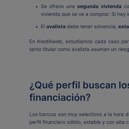
Se ofrece una
segunda vivienda
com
vivienda que se va a comprar. Si hay
El
avalista
debe tener solvencia,
esta
En Kreditiweb, estudiamos cada caso para
tanto titular como avalista asuman un riesg
¿Qué perfil buscan l
financiación?
Los bancos son muy selectivos a la hora d
perfil financiero sólido, estable y con alt