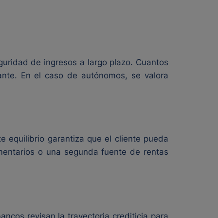
guridad de ingresos a largo plazo. Cuantos
ante. En el caso de autónomos, se valora
 equilibrio garantiza que el cliente pueda
mentarios o una segunda fuente de rentas
ncos revisan la trayectoria crediticia para