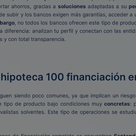
rtar ahorros, gracias a
soluciones
adaptadas a su
pe
 de subir y los bancos exigen más garantías, acceder a 
bargo
, no todos los bancos ofrecen este tipo de produ
 diferencia: analizan tu perfil y conectan con las ent
 y con total transparencia.
hipoteca 100 financiación 
siguen siendo poco comunes, ya que implican un riesgo
e tipo de producto bajo condiciones muy
concretas
: 
valistas solventes. Este tipo de operaciones se estudi