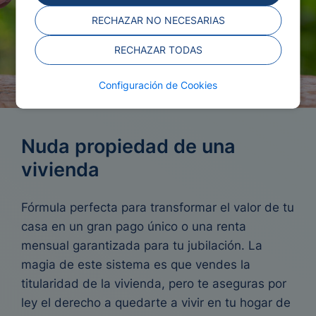
RECHAZAR NO NECESARIAS
RECHAZAR TODAS
Configuración de Cookies
Nuda propiedad de una
vivienda
Fórmula perfecta para transformar el valor de tu
casa en un gran pago único o una renta
mensual garantizada para tu jubilación. La
magia de este sistema es que vendes la
titularidad de la vivienda, pero te aseguras por
ley el derecho a quedarte a vivir en tu hogar de