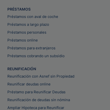
PRÉSTAMOS
Préstamos con aval de coche
Préstamos a largo plazo
Préstamos personales
Préstamos online
Préstamos para extranjeros
Préstamos cobrando un subsidio
REUNIFICACIÓN
Reunificación con Asnef sin Propiedad
Reunificar deudas online
Préstamo para Reunificar Deudas
Reunificación de deudas sin nómina
Ampliar Hipoteca para Reunificar