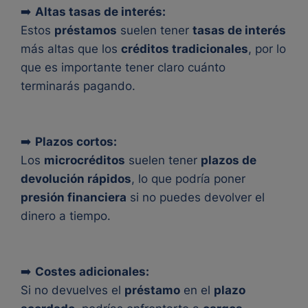
➡️
Altas tasas de interés:
Estos
préstamos
suelen tener
tasas de interés
más altas que los
créditos tradicionales
, por lo
que es importante tener claro cuánto
terminarás pagando.
➡️
Plazos cortos:
Los
microcréditos
suelen tener
plazos de
devolución rápidos
, lo que podría poner
presión financiera
si no puedes devolver el
dinero a tiempo.
➡️
Costes adicionales:
Si no devuelves el
préstamo
en el
plazo