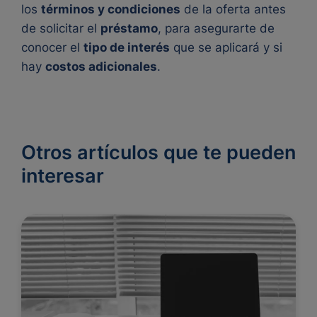
los
términos y condiciones
de la oferta antes
de solicitar el
préstamo
, para asegurarte de
conocer el
tipo de interés
que se aplicará y si
hay
costos adicionales
.
Otros artículos que te pueden
interesar