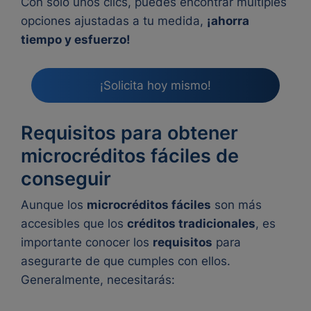
Con solo unos clics, puedes encontrar múltiples
opciones ajustadas a tu medida,
¡ahorra
tiempo y esfuerzo!
¡Solicita hoy mismo!
Requisitos para obtener
microcréditos fáciles de
conseguir
Aunque los
microcréditos fáciles
son más
accesibles que los
créditos tradicionales
, es
importante conocer los
requisitos
para
asegurarte de que cumples con ellos.
Generalmente, necesitarás: