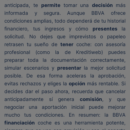
anticipada, te
permite
tomar una
decisión
más
informada y segura. Aunque BBVA ofrece
condiciones amplias, todo dependerá de tu historial
financiero, tus ingresos y cómo
presentes
la
solicitud. No dejes que imprevistos o papeleo
retrasen tu sueño de
tener
coche: con asesoría
profesional (como la de Kreditiweb) puedes
preparar toda la documentación correctamente,
simular escenarios y
presentar
la mejor solicitud
posible. De esa forma aceleras la aprobación,
evitas rechazos y eliges la
opción
más rentable. Si
decides dar el paso ahora, recuerda que cancelar
anticipadamente sí genera
comisión
, y que
negociar una aportación inicial puede mejorar
mucho tus condiciones. En resumen: la BBVA
financiación
coche es una herramienta potente,