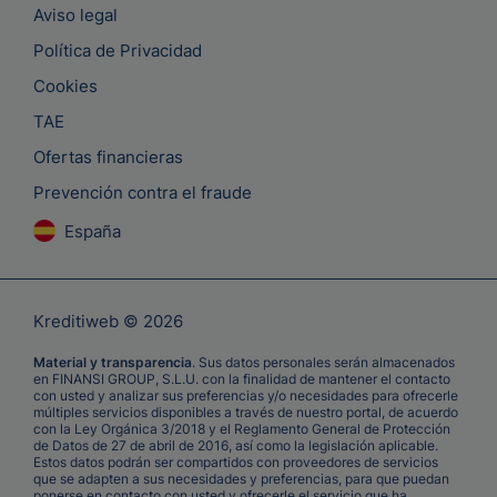
Aviso legal
Política de Privacidad
Cookies
TAE
Ofertas financieras
Prevención contra el fraude
España
Kreditiweb © 2026
Material y transparencia
. Sus datos personales serán almacenados
en FINANSI GROUP, S.L.U. con la finalidad de mantener el contacto
con usted y analizar sus preferencias y/o necesidades para ofrecerle
múltiples servicios disponibles a través de nuestro portal, de acuerdo
con la Ley Orgánica 3/2018 y el Reglamento General de Protección
de Datos de 27 de abril de 2016, así como la legislación aplicable.
Estos datos podrán ser compartidos con proveedores de servicios
que se adapten a sus necesidades y preferencias, para que puedan
ponerse en contacto con usted y ofrecerle el servicio que ha