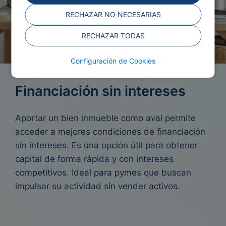
RECHAZAR NO NECESARIAS
RECHAZAR TODAS
Configuración de Cookies
Financiación sin intereses
Aportar un bien inmueble como aval permite
acceder a mejores condiciones de financiación
sin intereses. Es una opción útil para obtener
capital de forma rápida y con intereses
competitivos. Ideal para pymes que buscan
impulsar su actividad sin vender activos.