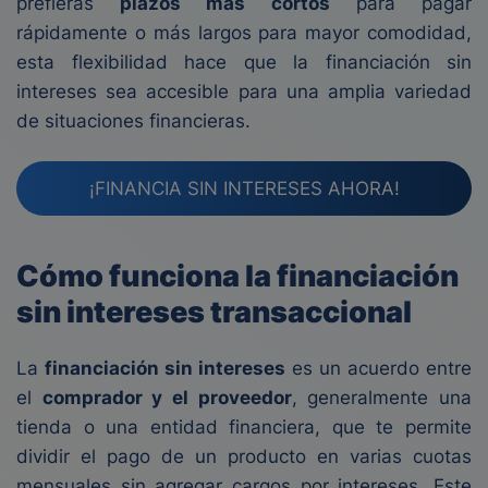
prefieras
plazos más cortos
para pagar
rápidamente o más largos para mayor comodidad,
esta flexibilidad hace que la financiación sin
intereses sea accesible para una amplia variedad
de situaciones financieras.
¡FINANCIA SIN INTERESES AHORA!
Cómo funciona la financiación
sin intereses transaccional
La
financiación sin intereses
es un acuerdo entre
el
comprador y el proveedor
, generalmente una
tienda o una entidad financiera, que te permite
dividir el pago de un producto en varias cuotas
mensuales sin agregar cargos por intereses. Este