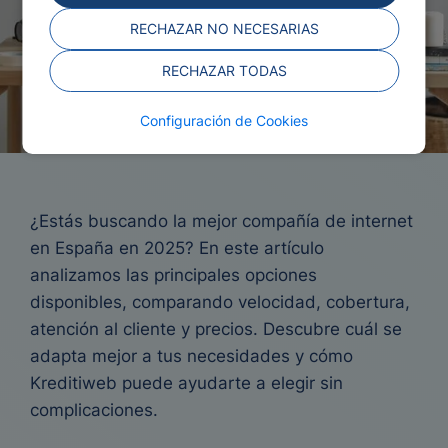
RECHAZAR NO NECESARIAS
RECHAZAR TODAS
Configuración de Cookies
¿Estás buscando la mejor compañía de internet
en España en 2025? En este artículo
analizamos las principales opciones
disponibles, comparando velocidad, cobertura,
atención al cliente y precios. Descubre cuál se
adapta mejor a tus necesidades y cómo
Kreditiweb puede ayudarte a elegir sin
complicaciones.