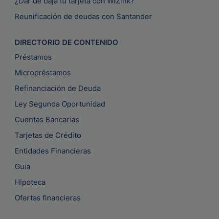
¿Dar de baja tu tarjeta con WiZink?
Reunificación de deudas con Santander
DIRECTORIO DE CONTENIDO
Préstamos
Micropréstamos
Refinanciación de Deuda
Ley Segunda Oportunidad
Cuentas Bancarias
Tarjetas de Crédito
Entidades Financieras
Guia
Hipoteca
Ofertas financieras