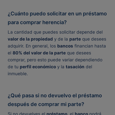
¿Cuánto puedo solicitar en un préstamo
para comprar herencia?
La cantidad que puedes solicitar depende del
valor de la propiedad
y de la
parte
que desees
adquirir. En general, los
bancos
financian hasta
el
80% del valor de la parte
que desees
comprar, pero esto puede variar dependiendo
de tu
perfil económico
y la
tasación
del
inmueble.
¿Qué pasa si no devuelvo el préstamo
después de comprar mi parte?
Si no devuelves el
préstamo
, el
banco
podrá