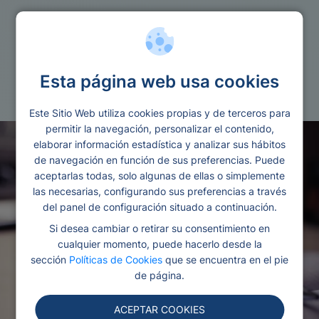
Prestamos
Herencia
Esta página web usa cookies
Editado y revisado por Ana González
Este Sitio Web utiliza cookies propias y de terceros para
permitir la navegación, personalizar el contenido,
elaborar información estadística y analizar sus hábitos
de navegación en función de sus preferencias. Puede
aceptarlas todas, solo algunas de ellas o simplemente
las necesarias, configurando sus preferencias a través
del panel de configuración situado a continuación.
Si desea cambiar o retirar su consentimiento en
cualquier momento, puede hacerlo desde la
sección
Políticas de Cookies
que se encuentra en el pie
de página.
ACEPTAR COOKIES