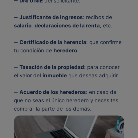
➖
DNI o NIE
del solicitante.
➖
Justificante de ingresos
: recibos de
salario
,
declaraciones de la renta
, etc.
➖
Certificado de la herencia
: que confirme
tu condición de
heredero
.
➖
Tasación de la propiedad
: para conocer
el valor del
inmueble
que deseas adquirir.
➖
Acuerdo de los herederos
: en caso de
que no seas el único heredero y necesites
comprar la parte de los demás.