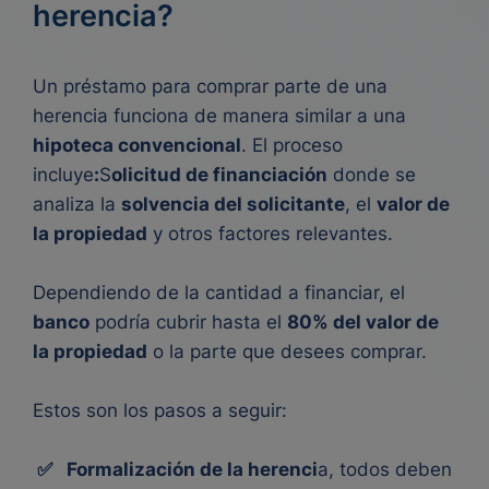
herencia?
Un
préstamo para comprar parte de una
herencia
funciona de manera similar a una
hipoteca
convencional
. El proceso
incluye
:
S
olicitud de financiación
donde se
analiza la
solvencia del solicitante
, el
valor de
la propiedad
y otros factores relevantes.
Dependiendo de la cantidad a financiar, el
banco
podría cubrir hasta el
80% del valor de
la propiedad
o la parte que desees comprar.
Estos son los pasos a seguir:
✅
Formalización de la herenci
a, todos deben