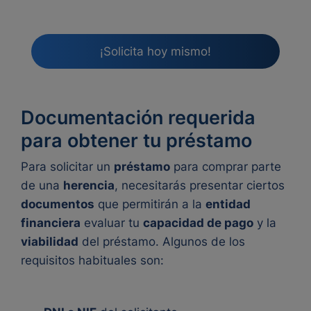
¡Solicita hoy mismo!
Documentación requerida
para obtener tu préstamo
Para solicitar un
préstamo
para comprar parte
de una
herencia
, necesitarás presentar ciertos
documentos
que permitirán a la
entidad
financiera
evaluar tu
capacidad de pago
y la
viabilidad
del préstamo. Algunos de los
requisitos habituales son: