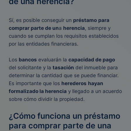
de una herencia?
Sí, es posible conseguir un
préstamo
para
comprar parte de un
a
herencia
, siempre y
cuando se cumplan los
requisitos establecidos
por las entidades financieras.
Los
bancos
evaluarán la
capacidad de pago
del solicitante y la
tasación
del inmueble para
determinar la cantidad que se puede financiar.
Es importante que los
herederos
hayan
formalizado la
herencia
y llegado a un acuerdo
sobre cómo dividir la
propiedad.
¿Cómo funciona un préstamo
para comprar parte de una