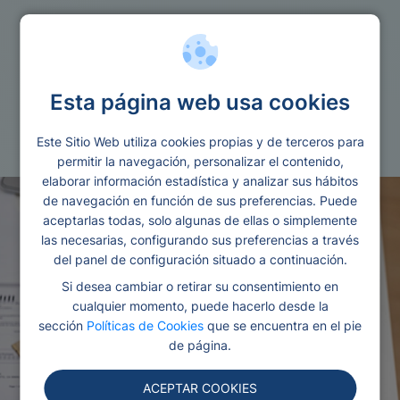
Prestamos
Esta página web usa cookies
Prestamos capital privado en espana
particulares
Este Sitio Web utiliza cookies propias y de terceros para
permitir la navegación, personalizar el contenido,
elaborar información estadística y analizar sus hábitos
de navegación en función de sus preferencias. Puede
aceptarlas todas, solo algunas de ellas o simplemente
las necesarias, configurando sus preferencias a través
del panel de configuración situado a continuación.
Si desea cambiar o retirar su consentimiento en
cualquier momento, puede hacerlo desde la
sección
Políticas de Cookies
que se encuentra en el pie
de página.
ACEPTAR COOKIES