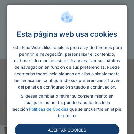
Guia
Esta página web usa cookies
Modelo de carta de cancelacion de
deudas
Este Sitio Web utiliza cookies propias y de terceros para
permitir la navegación, personalizar el contenido,
elaborar información estadística y analizar sus hábitos
de navegación en función de sus preferencias. Puede
aceptarlas todas, solo algunas de ellas o simplemente
las necesarias, configurando sus preferencias a través
del panel de configuración situado a continuación.
Si desea cambiar o retirar su consentimiento en
cualquier momento, puede hacerlo desde la
sección
Políticas de Cookies
que se encuentra en el pie
de página.
ACEPTAR COOKIES