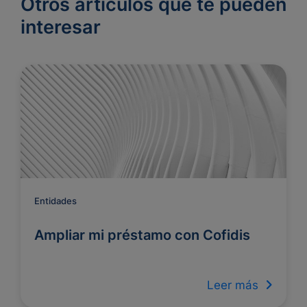
Otros artículos que te pueden
interesar
Entidades
Ampliar mi préstamo con Cofidis
Leer más