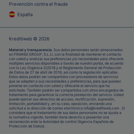
Prevención contra el fraude
España
Kreditiweb © 2026
Material y transparencia
. Sus datos personales serán almacenados
en FINANSI GROUP, S.L.U. con la finalidad de mantener el contacto
con usted y analizar sus preferencias y/o necesidades para ofrecerle
múltiples servicios disponibles a través de nuestro portal, de acuerdo
con la Ley Orgánica 3/2018 y el Reglamento General de Protección
de Datos de 27 de abril de 2016, así como la legislación aplicable.
Estos datos podrán ser compartidos con proveedores de servicios
que se adapten a sus necesidades y preferencias, para que puedan
ponerse en contacto con usted y ofrecerle el servicio que ha
solicitado. También podrán ser compartidos con otros encargados de
tratamiento para garantizar la correcta prestación del servicio. Usted
puede ejercer sus derechos de acceso, rectificación, supresión,
limitación, portabilidad y, en su caso, oposición, enviando una
solicitud a la dirección de correo electrónico info@kreditiweb.com . Si
considera que el tratamiento de sus datos personales no se ajusta a
la normativa vigente, también tiene derecho a presentar una
reclamación ante la Autoridad de control (Agencia Española de
Protección de Datos).