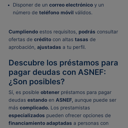
Disponer de un
correo electrónico
y un
número de
teléfono
móvil
válidos.
Cumpliendo
estos requisitos,
podrás
consultar
ofertas de
crédito
con altas
tasas
de
aprobación,
ajustadas
a tu perfil.
Descubre los préstamos para
pagar deudas con ASNEF:
¿Son posibles?
Sí, es posible
obtener
préstamos para pagar
deudas
estando
en
ASNEF,
aunque puede ser
más
complicado.
Los prestamistas
especializados
pueden ofrecer opciones de
financiamiento adaptadas
a personas con