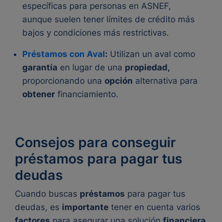
específicas para personas en ASNEF,
aunque suelen tener límites de crédito más
bajos y condiciones más restrictivas.
Préstamos con Aval
:
Utilizan un aval como
garantía
en lugar de una
propiedad,
proporcionando una
opción
alternativa para
obtener
financiamiento.
Consejos para conseguir
préstamos para pagar tus
deudas
Cuando buscas
préstamos
para pagar tus
deudas, es
importante
tener en cuenta varios
factores
para asegurar una solución
financiera