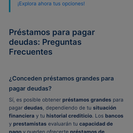
¡Explora ahora tus opciones!
Préstamos para pagar
deudas: Preguntas
Frecuentes
¿Conceden préstamos grandes para
pagar deudas?
Sí, es posible obtener
préstamos grandes
para
pagar
deudas
, dependiendo de tu
situación
financiera
y tu
historial crediticio
. Los
bancos
y
prestamistas
evaluarán tu
capacidad de
pago
y pueden ofrecerte
préstamos de