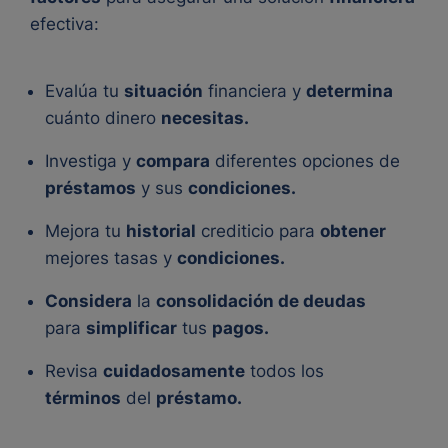
efectiva:
Evalúa tu
situación
financiera y
determina
cuánto dinero
necesitas.
Investiga y
compara
diferentes opciones de
préstamos
y sus
condiciones.
Mejora tu
historial
crediticio para
obtener
mejores tasas y
condiciones.
Considera
la
consolidación de deudas
para
simplificar
tus
pagos.
Revisa
cuidadosamente
todos los
términos
del
préstamo.