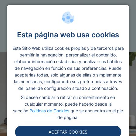
Reunificacion
Esta página web usa cookies
Reunificacion de deudas con asnef
Este Sitio Web utiliza cookies propias y de terceros para
permitir la navegación, personalizar el contenido,
elaborar información estadística y analizar sus hábitos
de navegación en función de sus preferencias. Puede
aceptarlas todas, solo algunas de ellas o simplemente
las necesarias, configurando sus preferencias a través
del panel de configuración situado a continuación.
Si desea cambiar o retirar su consentimiento en
cualquier momento, puede hacerlo desde la
sección
Políticas de Cookies
que se encuentra en el pie
de página.
ACEPTAR COOKIES