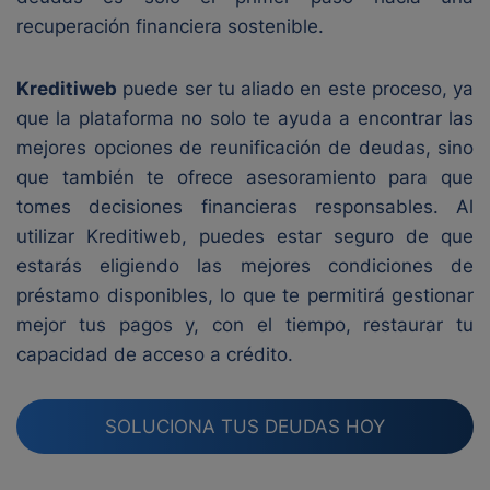
recuperación financiera sostenible.
Kreditiweb
puede ser tu aliado en este proceso, ya
que la plataforma no solo te ayuda a encontrar las
mejores opciones de reunificación de deudas, sino
que también te ofrece asesoramiento para que
tomes decisiones financieras responsables. Al
utilizar Kreditiweb, puedes estar seguro de que
estarás eligiendo las mejores condiciones de
préstamo disponibles, lo que te permitirá gestionar
mejor tus pagos y, con el tiempo, restaurar tu
capacidad de acceso a crédito.
SOLUCIONA TUS DEUDAS HOY